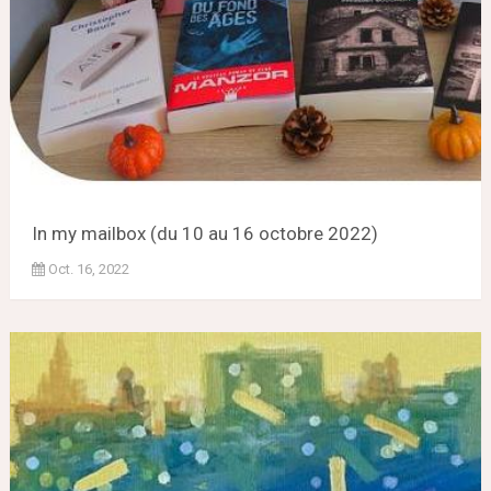
In my mailbox (du 10 au 16 octobre 2022)
Oct. 16, 2022