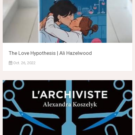
The Love Hypothesis | Ali Hazelwood
Oct. 26, 2022