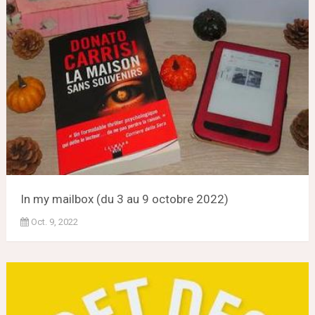
In my mailbox (du 3 au 9 octobre 2022)
Oct. 9, 2022