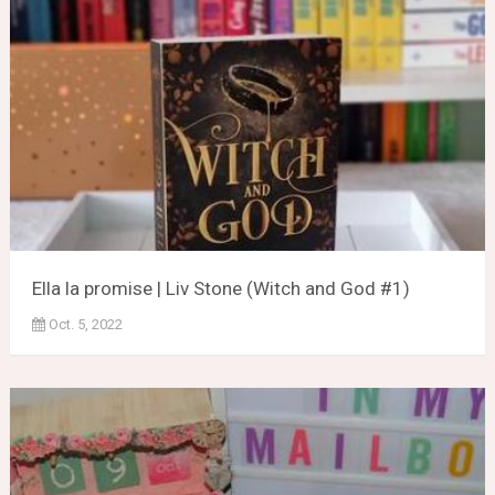
Ella la promise | Liv Stone (Witch and God #1)
Oct. 5, 2022