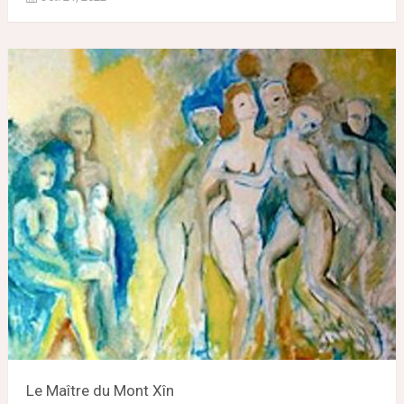
Le Maître du Mont Xîn