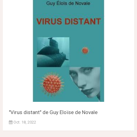
"Virus distant" de Guy Eloïse de Novale
Oct. 18, 2022