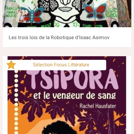
Les trois lois de la Robotique d’Isaac Asimov
Sélection Focus Littérature