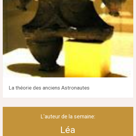
La théorie des anciens Astronautes
L'auteur de la semaine:
Léa