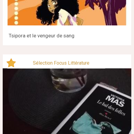
Tsipora et le vengeur de sang
Sélection Focus Littérature