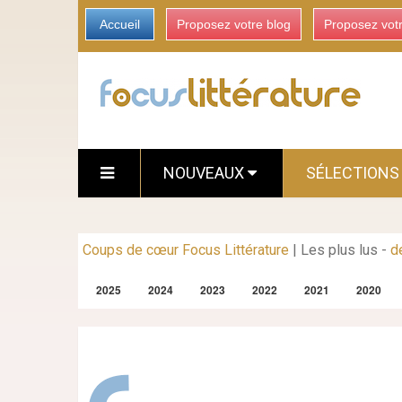
Accueil
Proposez votre blog
Proposez vot
NOUVEAUX
SÉLECTION
Coups de cœur Focus Littérature
|
Les plus lus
-
d
2025
2024
2023
2022
2021
2020