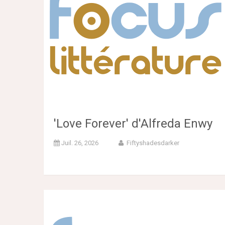
'Love Forever' d'Alfreda Enwy
Juil. 26, 2026
Fiftyshadesdarker