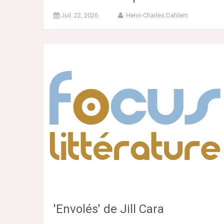
Juil. 22, 2026
Henri-Charles Dahlem
'Envolés' de Jill Cara