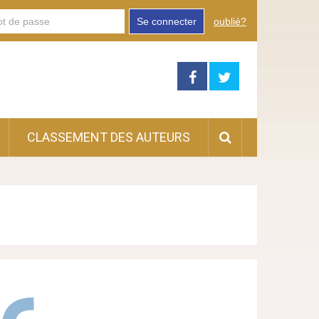
Se connecter
oublié?
CLASSEMENT DES AUTEURS