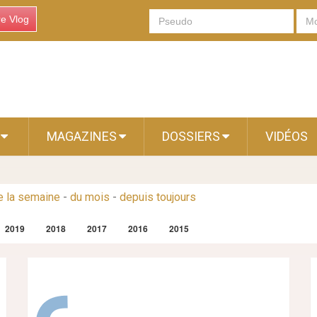
re Vlog
S
MAGAZINES
DOSSIERS
VIDÉOS
e la semaine
-
du mois
-
depuis toujours
2019
2018
2017
2016
2015