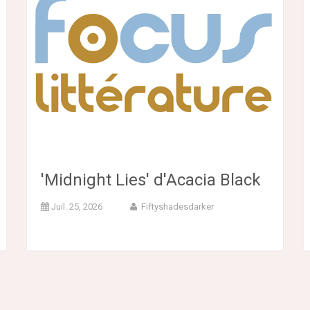
'Midnight Lies' d'Acacia Black
Juil. 25, 2026
Fiftyshadesdarker