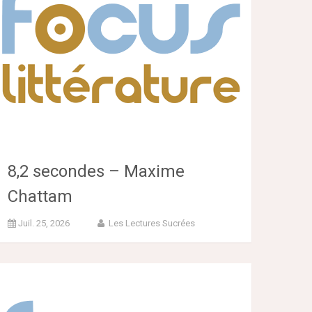
8,2 secondes – Maxime
Chattam
Juil. 25, 2026
Les Lectures Sucrées