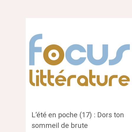
L’été en poche (17) : Dors ton
sommeil de brute