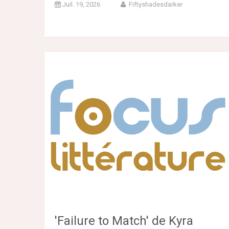
Juil. 19, 2026
Fiftyshadesdarker
'Failure to Match' de Kyra