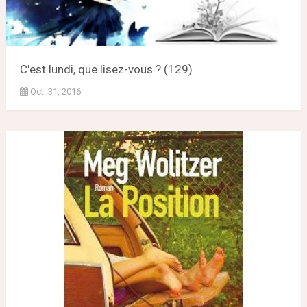
C'est lundi, que lisez-vous ? (129)
Oct. 31, 2016