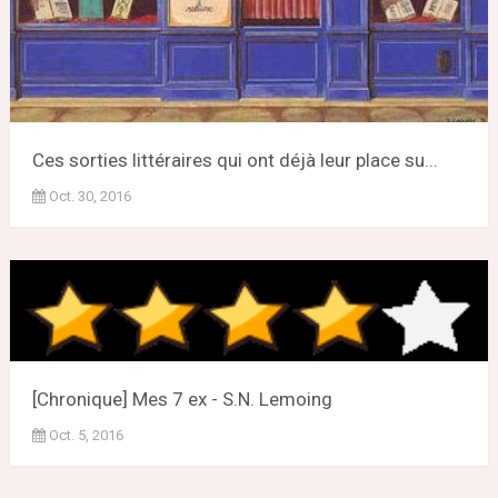
Ces sorties littéraires qui ont déjà leur place su...
Oct. 30, 2016
[Chronique] Mes 7 ex - S.N. Lemoing
Oct. 5, 2016