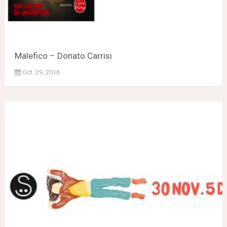
Malefico – Donato Carrisi
Oct. 29, 2016