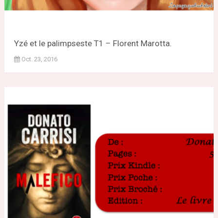
Yzé et le palimpseste T1 – Florent Marotta.
Oct. 23, 2016