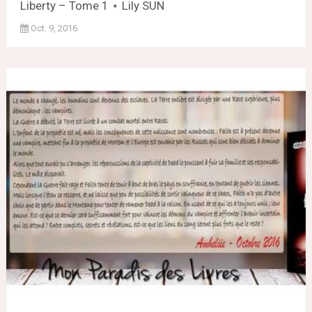
Liberty – Tome 1 ⋆ Lily SUN
Oct. 9, 2016