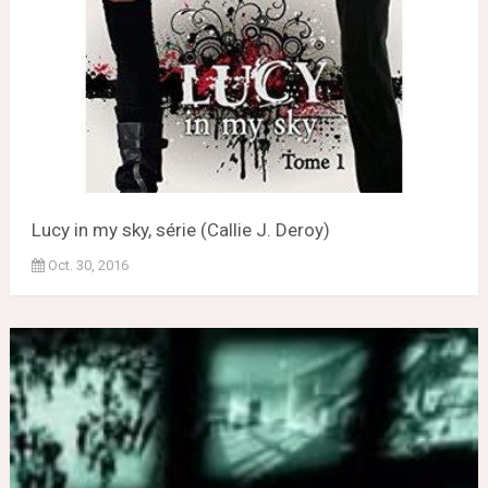
Lucy in my sky, série (Callie J. Deroy)
Oct. 30, 2016