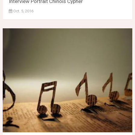
Interview Portrait Chinois Cypher
Oct. 5, 2016