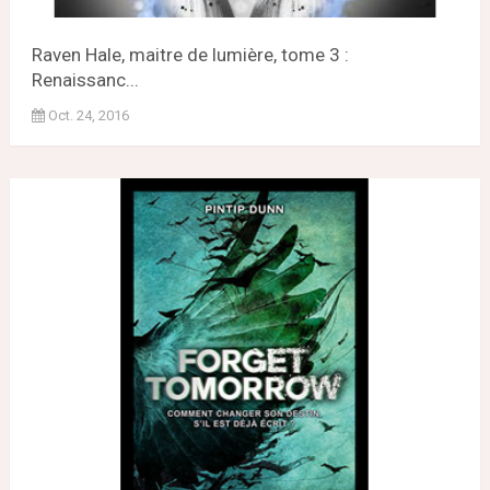
Raven Hale, maitre de lumière, tome 3 :
Renaissanc...
Oct. 24, 2016