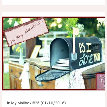
In My Mailbox #26 (01/10/2016)