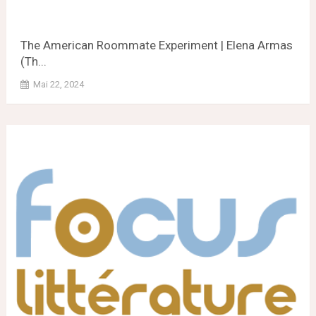
The American Roommate Experiment | Elena Armas
(Th...
Mai 22, 2024