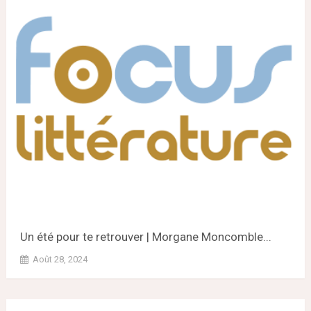
Un été pour te retrouver | Morgane Moncomble...
Août 28, 2024