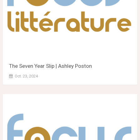
The Seven Year Slip | Ashley Poston
Oct. 23, 2024