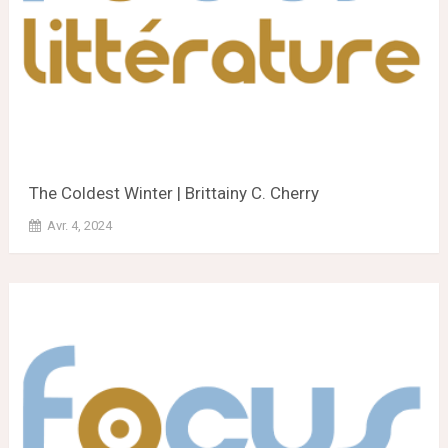
The Coldest Winter | Brittainy C. Cherry
Avr. 4, 2024