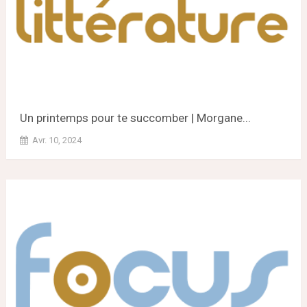
Un printemps pour te succomber | Morgane...
Avr. 10, 2024