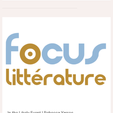
In the Likely Event | Rebecca Yarros