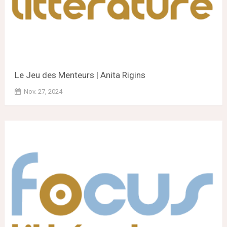
Le Jeu des Menteurs | Anita Rigins
Nov. 27, 2024