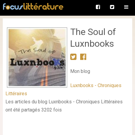
The Soul of
Luxnbooks
Mon blog
Luxnbooks - Chroniques
Littéraires
Les articles du blog Luxnbooks - Chroniques Littéraires
ont été partagés 3202 fois