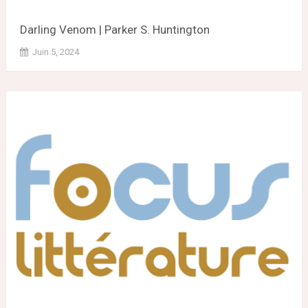
Darling Venom | Parker S. Huntington
Juin 5, 2024