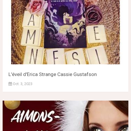
L'éveil d'Erica Strange Cassie Gustafson
Oct. 3, 2023