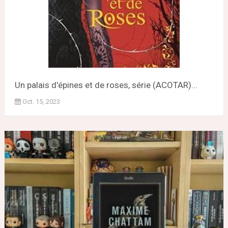
Un palais d'épines et de roses, série (ACOTAR)...
Oct. 15, 2023