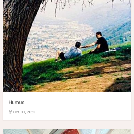
Humus
Oct. 31, 2023