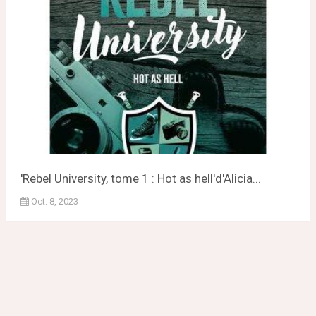
'Rebel University, tome 1 : Hot as hell'd'Alicia...
Oct. 8, 2023