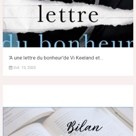
'A une lettre du bonheur'de Vi Keeland et...
Oct. 15, 2023