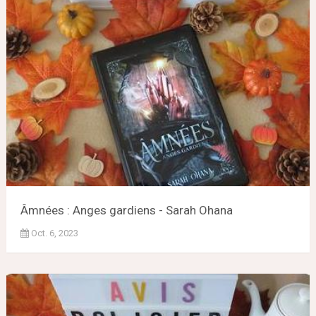
Âmnées : Anges gardiens - Sarah Ohana
Oct. 6, 2023