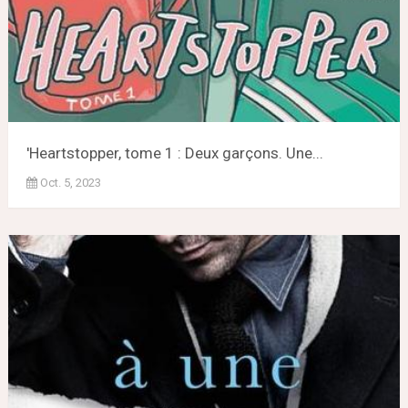
'Heartstopper, tome 1 : Deux garçons. Une...
Oct. 5, 2023