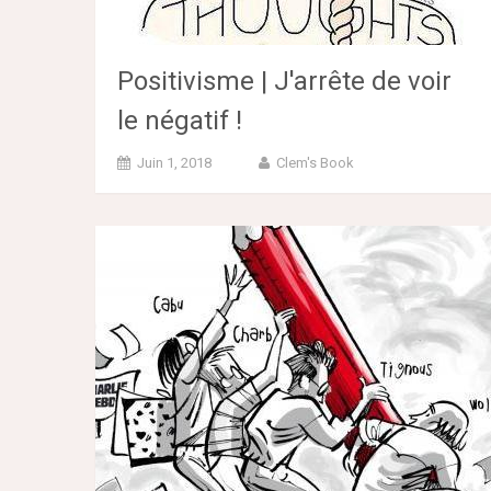
Positivisme | J'arrête de voir
le négatif !
Juin 1, 2018
Clem's Book