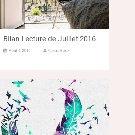
Bilan Lecture de Juillet 2016
Août 4, 2016
Clem's Book