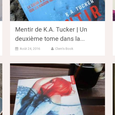
Mentir de K.A. Tucker | Un
deuxième tome dans la...
Août 24, 2016
Clem's Book