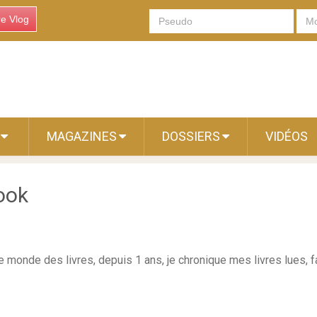
re Vlog
S
MAGAZINES
DOSSIERS
VIDÉOS
ook
 monde des livres, depuis 1 ans, je chronique mes livres lues, fais