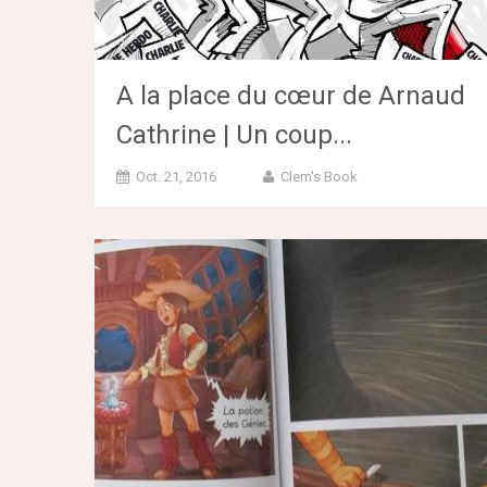
A la place du cœur de Arnaud
Cathrine | Un coup...
Oct. 21, 2016
Clem's Book