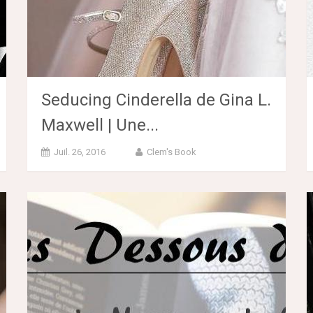
Seducing Cinderella de Gina L.
Maxwell | Une...
Juil. 26, 2016
Clem's Book