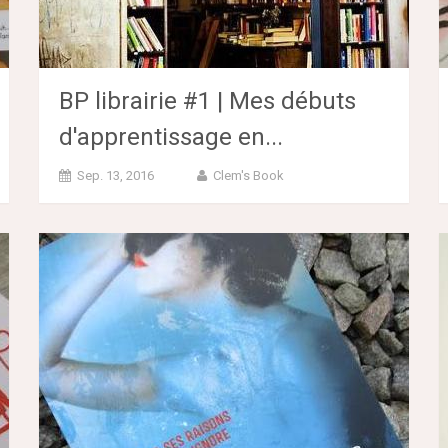
BP librairie #1 | Mes débuts
d'apprentissage en...
Sep. 13, 2016
Clem's Book