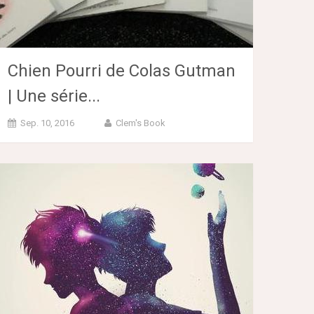
Chien Pourri de Colas Gutman
| Une série...
Sep. 10, 2016
Clem's Book