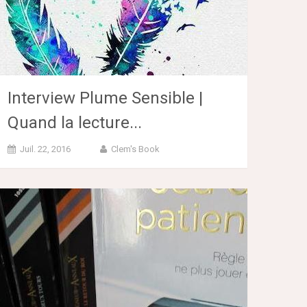
Interview Plume Sensible |
Quand la lecture...
Juil. 22, 2016
Clem's Book