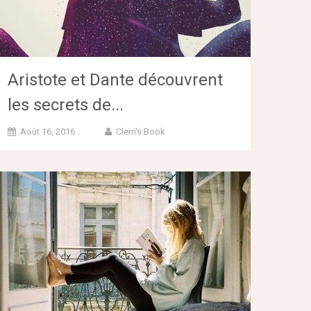
Aristote et Dante découvrent
les secrets de...
Août 16, 2016
Clem's Book