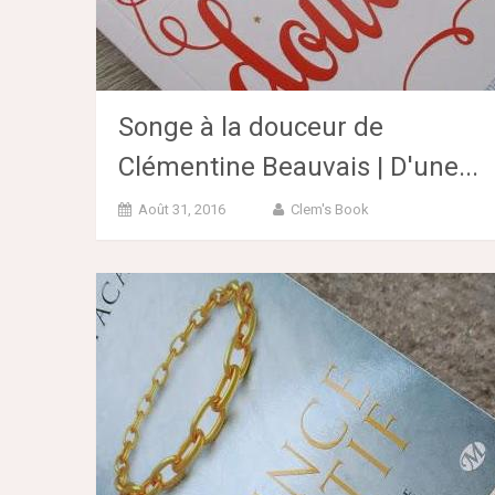
Songe à la douceur de
Clémentine Beauvais | D'une...
Août 31, 2016
Clem's Book