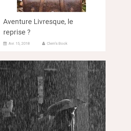
Aventure Livresque, le
reprise ?
Avr. 15, 2018
Clem's Book