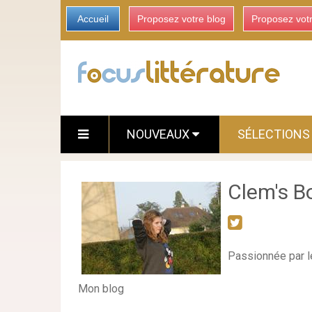
Accueil
Proposez votre blog
Proposez vot
NOUVEAUX
SÉLECTION
Clem's B
Passionnée par le
Mon blog