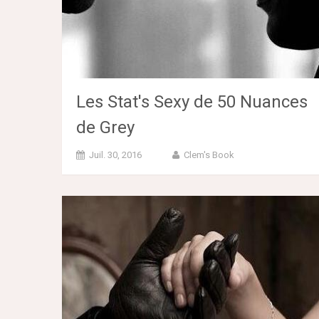
Les Stat's Sexy de 50 Nuances
de Grey
Juil. 30, 2016
Clem's Book