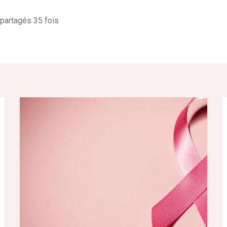
 partagés 35 fois