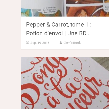
Pepper & Carrot, tome 1 :
Potion d'envol | Une BD...
Sep. 19, 2016
Clem's Book