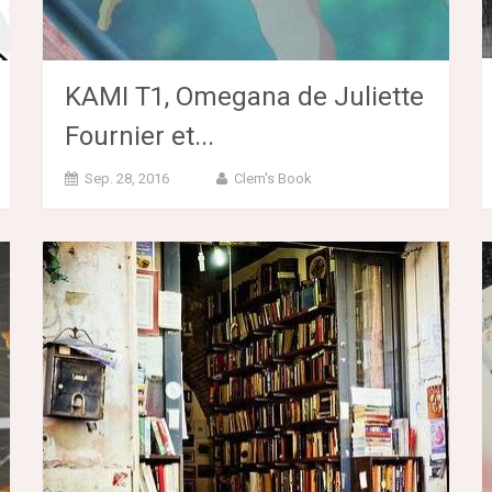
KAMI T1, Omegana de Juliette
Fournier et...
Sep. 28, 2016
Clem's Book