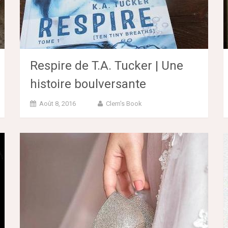
Respire de T.A. Tucker | Une
histoire boulversante
Août 8, 2016
Clem's Book