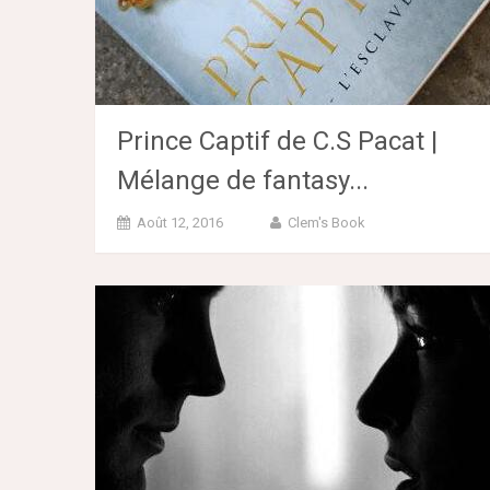
Prince Captif de C.S Pacat |
Mélange de fantasy...
Août 12, 2016
Clem's Book