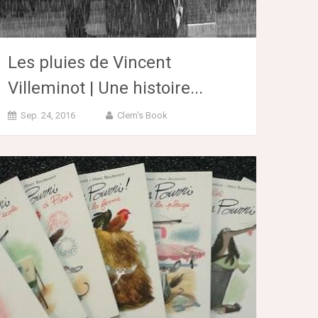
Les pluies de Vincent
Villeminot | Une histoire...
Sep. 24, 2016
Clem's Book