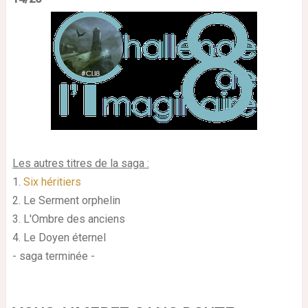
Les autres titres de la saga :
1.
Six héritiers
2.
Le Serment orphelin
3. L'Ombre des anciens
4. Le Doyen éternel
- saga terminée -