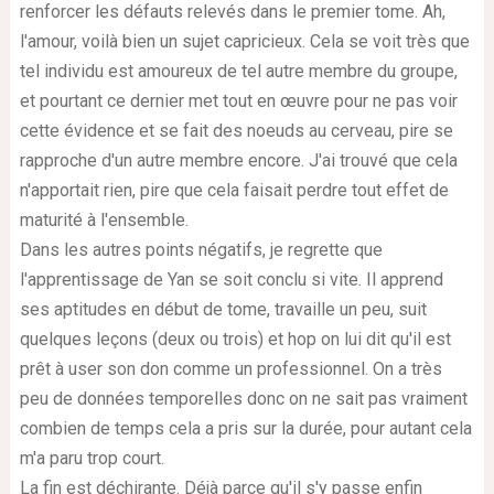
renforcer les défauts relevés dans le premier tome. Ah,
l'amour, voilà bien un sujet capricieux. Cela se voit très que
tel individu est amoureux de tel autre membre du groupe,
et pourtant ce dernier met tout en œuvre pour ne pas voir
cette évidence et se fait des noeuds au cerveau, pire se
rapproche d'un autre membre encore. J'ai trouvé que cela
n'apportait rien, pire que cela faisait perdre tout effet de
maturité à l'ensemble.
Dans les autres points négatifs, je regrette que
l'apprentissage de Yan se soit conclu si vite. Il apprend
ses aptitudes en début de tome, travaille un peu, suit
quelques leçons (deux ou trois) et hop on lui dit qu'il est
prêt à user son don comme un professionnel. On a très
peu de données temporelles donc on ne sait pas vraiment
combien de temps cela a pris sur la durée, pour autant cela
m'a paru trop court.
La fin est déchirante. Déjà parce qu'il s'y passe enfin