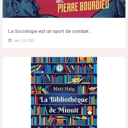
La Sociologie est un sport de combat...
Jan. 25, 2022