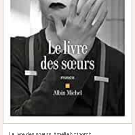
Le livre des soeurs, Amélie Nothomb