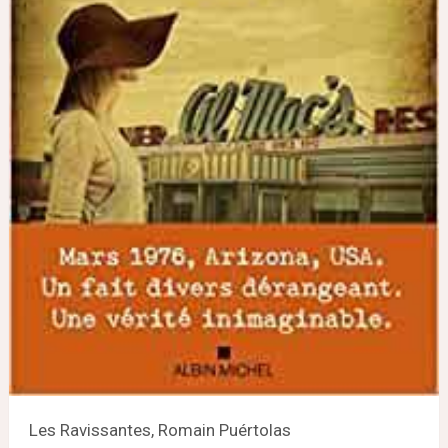
Les Ravissantes, Romain Puértolas