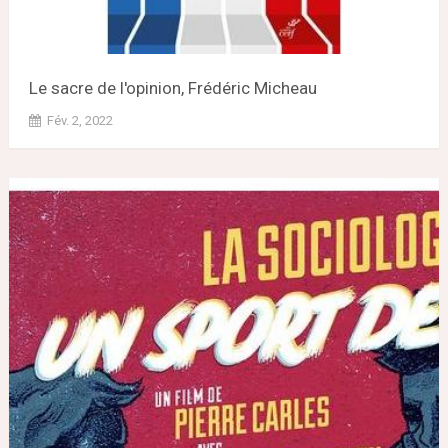
Le sacre de l'opinion, Frédéric Micheau
Fév. 2, 2022