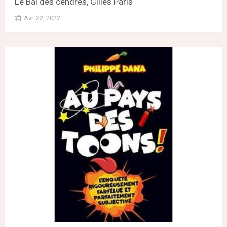
Le Bal des cendres, Gilles Paris
Avr. 22, 2022