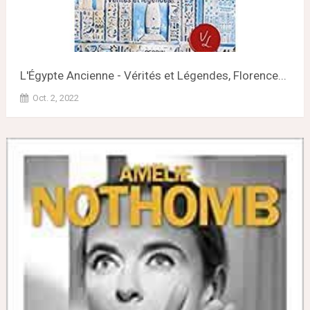
L'Égypte Ancienne - Vérités et Légendes, Florence...
Oct. 2, 2022