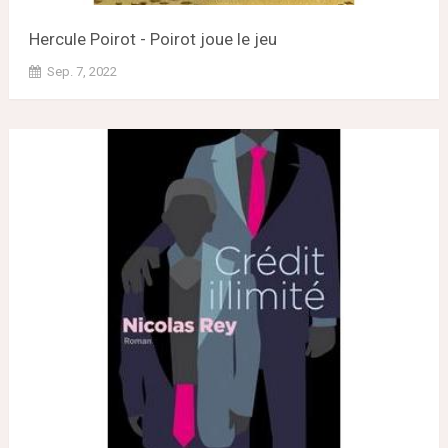
Hercule Poirot - Poirot joue le jeu
Sep. 7, 2022