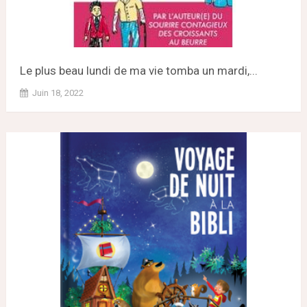
Le plus beau lundi de ma vie tomba un mardi,...
Juin 18, 2022