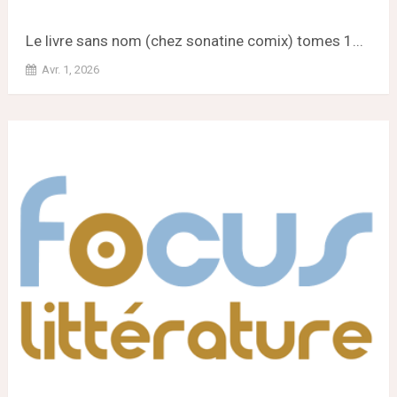
Le livre sans nom (chez sonatine comix) tomes 1...
Avr. 1, 2026