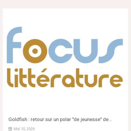
Goldfish : retour sur un polar "de jeunesse" de...
Mai 10, 2026