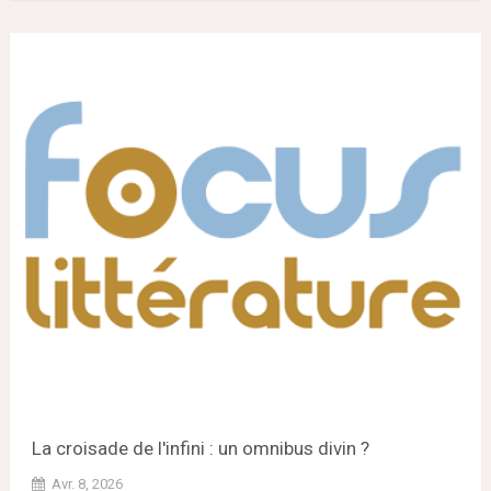
La croisade de l'infini : un omnibus divin ?
Avr. 8, 2026