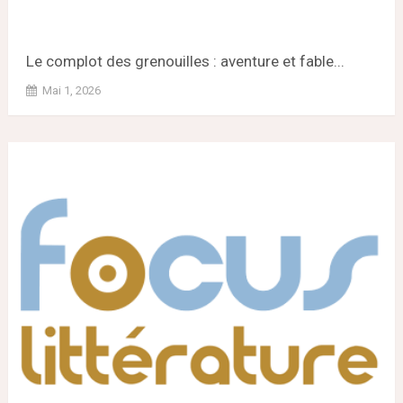
Le complot des grenouilles : aventure et fable...
Mai 1, 2026