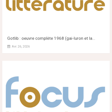
Gotlib : oeuvre complète 1968 (gai-luron et la...
Avr. 26, 2026