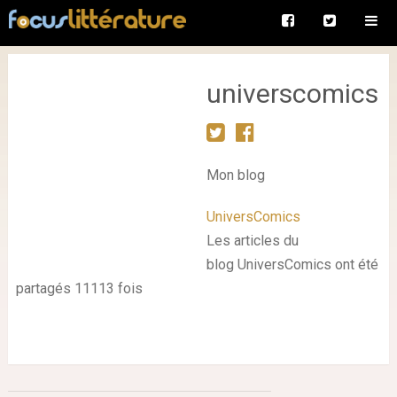
universcomics
Mon blog
UniversComics
Les articles du
blog UniversComics ont été
partagés 11113 fois