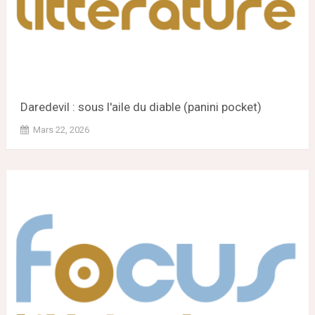
Daredevil : sous l'aile du diable (panini pocket)
Mars 22, 2026