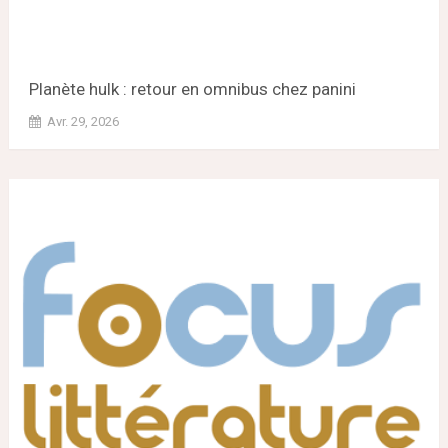
Planète hulk : retour en omnibus chez panini
Avr. 29, 2026