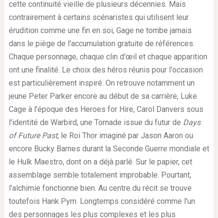
cette continuité vieille de plusieurs décennies. Mais
contrairement à certains scénaristes qui utilisent leur
érudition comme une fin en soi, Gage ne tombe jamais
dans le piège de l'accumulation gratuite de références.
Chaque personnage, chaque clin d'œil et chaque apparition
ont une finalité. Le choix des héros réunis pour l'occasion
est particulièrement inspiré. On retrouve notamment un
jeune Peter Parker encore au début de sa carrière, Luke
Cage à l'époque des Heroes for Hire, Carol Danvers sous
l'identité de Warbird, une Tornade issue du futur de
Days
of Future Past
, le Roi Thor imaginé par Jason Aaron ou
encore Bucky Barnes durant la Seconde Guerre mondiale et
le Hulk Maestro, dont on a déjà parlé. Sur le papier, cet
assemblage semble totalement improbable. Pourtant,
l'alchimie fonctionne bien. Au centre du récit se trouve
toutefois Hank Pym. Longtemps considéré comme l'un
des personnages les plus complexes et les plus