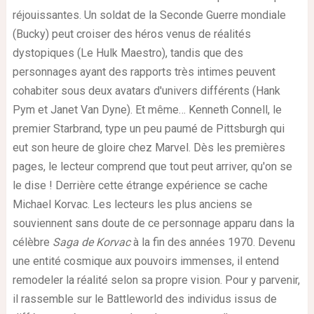
réjouissantes. Un soldat de la Seconde Guerre mondiale
(Bucky) peut croiser des héros venus de réalités
dystopiques (Le Hulk Maestro), tandis que des
personnages ayant des rapports très intimes peuvent
cohabiter sous deux avatars d'univers différents (Hank
Pym et Janet Van Dyne). Et même… Kenneth Connell, le
premier Starbrand, type un peu paumé de Pittsburgh qui
eut son heure de gloire chez Marvel. Dès les premières
pages, le lecteur comprend que tout peut arriver, qu'on se
le dise ! Derrière cette étrange expérience se cache
Michael Korvac. Les lecteurs les plus anciens se
souviennent sans doute de ce personnage apparu dans la
célèbre
Saga de Korvac
à la fin des années 1970. Devenu
une entité cosmique aux pouvoirs immenses, il entend
remodeler la réalité selon sa propre vision. Pour y parvenir,
il rassemble sur le Battleworld des individus issus de