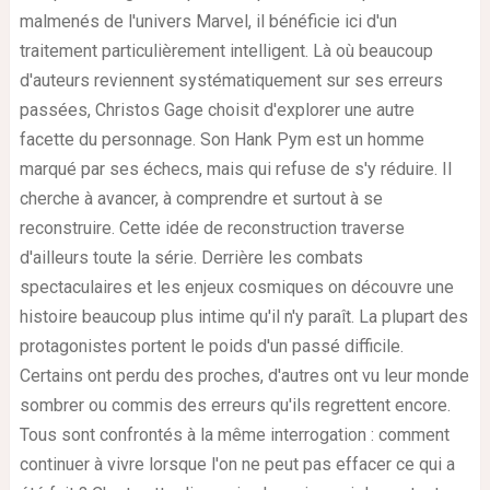
malmenés de l'univers Marvel, il bénéficie ici d'un
traitement particulièrement intelligent. Là où beaucoup
d'auteurs reviennent systématiquement sur ses erreurs
passées, Christos Gage choisit d'explorer une autre
facette du personnage. Son Hank Pym est un homme
marqué par ses échecs, mais qui refuse de s'y réduire. Il
cherche à avancer, à comprendre et surtout à se
reconstruire. Cette idée de reconstruction traverse
d'ailleurs toute la série. Derrière les combats
spectaculaires et les enjeux cosmiques on découvre une
histoire beaucoup plus intime qu'il n'y paraît. La plupart des
protagonistes portent le poids d'un passé difficile.
Certains ont perdu des proches, d'autres ont vu leur monde
sombrer ou commis des erreurs qu'ils regrettent encore.
Tous sont confrontés à la même interrogation : comment
continuer à vivre lorsque l'on ne peut pas effacer ce qui a