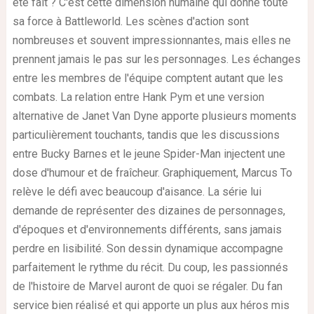
été fait ? C'est cette dimension humaine qui donne toute
sa force à Battleworld. Les scènes d'action sont
nombreuses et souvent impressionnantes, mais elles ne
prennent jamais le pas sur les personnages. Les échanges
entre les membres de l'équipe comptent autant que les
combats. La relation entre Hank Pym et une version
alternative de Janet Van Dyne apporte plusieurs moments
particulièrement touchants, tandis que les discussions
entre Bucky Barnes et le jeune Spider-Man injectent une
dose d'humour et de fraîcheur. Graphiquement, Marcus To
relève le défi avec beaucoup d'aisance. La série lui
demande de représenter des dizaines de personnages,
d'époques et d'environnements différents, sans jamais
perdre en lisibilité. Son dessin dynamique accompagne
parfaitement le rythme du récit. Du coup, les passionnés
de l'histoire de Marvel auront de quoi se régaler. Du fan
service bien réalisé et qui apporte un plus aux héros mis