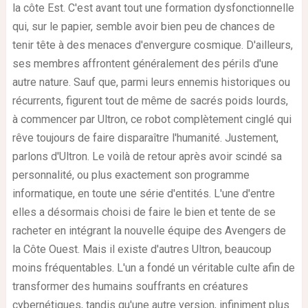
la côte Est. C'est avant tout une formation dysfonctionnelle
qui, sur le papier, semble avoir bien peu de chances de
tenir tête à des menaces d'envergure cosmique. D'ailleurs,
ses membres affrontent généralement des périls d'une
autre nature. Sauf que, parmi leurs ennemis historiques ou
récurrents, figurent tout de même de sacrés poids lourds,
à commencer par Ultron, ce robot complètement cinglé qui
rêve toujours de faire disparaître l'humanité. Justement,
parlons d'Ultron. Le voilà de retour après avoir scindé sa
personnalité, ou plus exactement son programme
informatique, en toute une série d'entités. L'une d'entre
elles a désormais choisi de faire le bien et tente de se
racheter en intégrant la nouvelle équipe des Avengers de
la Côte Ouest. Mais il existe d'autres Ultron, beaucoup
moins fréquentables. L'un a fondé un véritable culte afin de
transformer des humains souffrants en créatures
cybernétiques, tandis qu'une autre version, infiniment plus