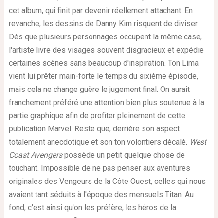
cet album, qui finit par devenir réellement attachant. En
revanche, les dessins de Danny Kim risquent de diviser.
Dès que plusieurs personnages occupent la même case,
l'artiste livre des visages souvent disgracieux et expédie
certaines scènes sans beaucoup d'inspiration. Ton Lima
vient lui prêter main-forte le temps du sixième épisode,
mais cela ne change guère le jugement final. On aurait
franchement préféré une attention bien plus soutenue à la
partie graphique afin de profiter pleinement de cette
publication Marvel. Reste que, derrière son aspect
totalement anecdotique et son ton volontiers décalé,
West
Coast Avengers
possède un petit quelque chose de
touchant. Impossible de ne pas penser aux aventures
originales des Vengeurs de la Côte Ouest, celles qui nous
avaient tant séduits à l'époque des mensuels Titan. Au
fond, c'est ainsi qu'on les préfère, les héros de la