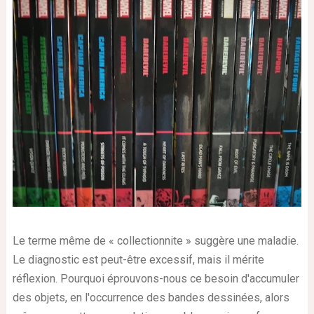
Le terme même de « collectionnite » suggère une maladie.
Le diagnostic est peut-être excessif, mais il mérite
réflexion. Pourquoi éprouvons-nous ce besoin d'accumuler
des objets, en l'occurrence des bandes dessinées, alors