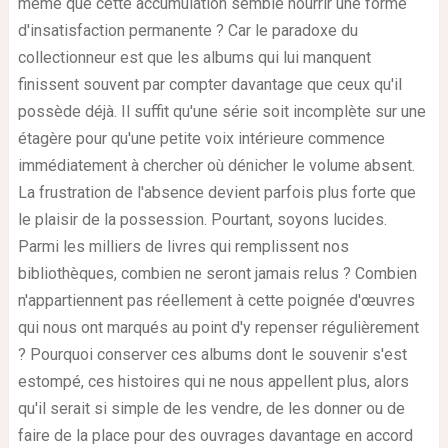
même que cette accumulation semble nourrir une forme
d'insatisfaction permanente ? Car le paradoxe du
collectionneur est que les albums qui lui manquent
finissent souvent par compter davantage que ceux qu'il
possède déjà. Il suffit qu'une série soit incomplète sur une
étagère pour qu'une petite voix intérieure commence
immédiatement à chercher où dénicher le volume absent.
La frustration de l'absence devient parfois plus forte que
le plaisir de la possession. Pourtant, soyons lucides.
Parmi les milliers de livres qui remplissent nos
bibliothèques, combien ne seront jamais relus ? Combien
n'appartiennent pas réellement à cette poignée d'œuvres
qui nous ont marqués au point d'y repenser régulièrement
? Pourquoi conserver ces albums dont le souvenir s'est
estompé, ces histoires qui ne nous appellent plus, alors
qu'il serait si simple de les vendre, de les donner ou de
faire de la place pour des ouvrages davantage en accord