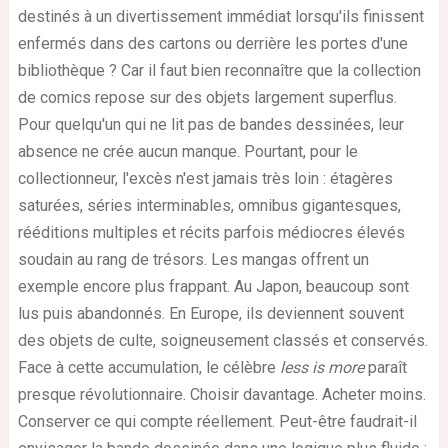
destinés à un divertissement immédiat lorsqu'ils finissent
enfermés dans des cartons ou derrière les portes d'une
bibliothèque ? Car il faut bien reconnaître que la collection
de comics repose sur des objets largement superflus.
Pour quelqu'un qui ne lit pas de bandes dessinées, leur
absence ne crée aucun manque. Pourtant, pour le
collectionneur, l'excès n'est jamais très loin : étagères
saturées, séries interminables, omnibus gigantesques,
rééditions multiples et récits parfois médiocres élevés
soudain au rang de trésors. Les mangas offrent un
exemple encore plus frappant. Au Japon, beaucoup sont
lus puis abandonnés. En Europe, ils deviennent souvent
des objets de culte, soigneusement classés et conservés.
Face à cette accumulation, le célèbre
less is more
paraît
presque révolutionnaire. Choisir davantage. Acheter moins.
Conserver ce qui compte réellement. Peut-être faudrait-il