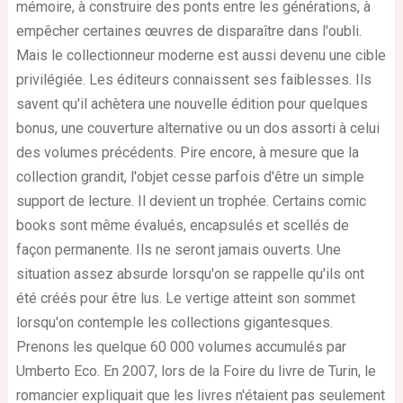
mémoire, à construire des ponts entre les générations, à
empêcher certaines œuvres de disparaître dans l'oubli.
Mais le collectionneur moderne est aussi devenu une cible
privilégiée. Les éditeurs connaissent ses faiblesses. Ils
savent qu'il achètera une nouvelle édition pour quelques
bonus, une couverture alternative ou un dos assorti à celui
des volumes précédents. Pire encore, à mesure que la
collection grandit, l'objet cesse parfois d'être un simple
support de lecture. Il devient un trophée. Certains comic
books sont même évalués, encapsulés et scellés de
façon permanente. Ils ne seront jamais ouverts. Une
situation assez absurde lorsqu'on se rappelle qu'ils ont
été créés pour être lus. Le vertige atteint son sommet
lorsqu'on contemple les collections gigantesques.
Prenons les quelque 60 000 volumes accumulés par
Umberto Eco. En 2007, lors de la Foire du livre de Turin, le
romancier expliquait que les livres n'étaient pas seulement