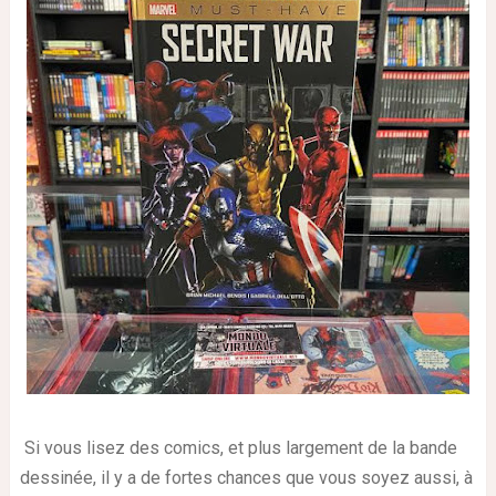
Si vous lisez des comics, et plus largement de la bande
dessinée, il y a de fortes chances que vous soyez aussi, à