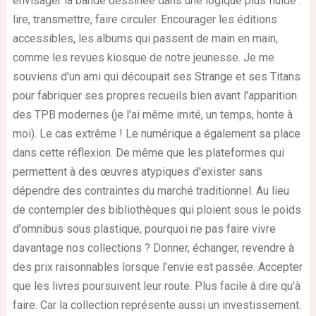
envisager la bande dessinée dans une logique plus fluide :
lire, transmettre, faire circuler. Encourager les éditions
accessibles, les albums qui passent de main en main,
comme les revues kiosque de notre jeunesse. Je me
souviens d'un ami qui découpait ses Strange et ses Titans
pour fabriquer ses propres recueils bien avant l'apparition
des TPB modernes (je l'ai même imité, un temps, honte à
moi). Le cas extrême ! Le numérique a également sa place
dans cette réflexion. De même que les plateformes qui
permettent à des œuvres atypiques d'exister sans
dépendre des contraintes du marché traditionnel. Au lieu
de contempler des bibliothèques qui ploient sous le poids
d'omnibus sous plastique, pourquoi ne pas faire vivre
davantage nos collections ? Donner, échanger, revendre à
des prix raisonnables lorsque l'envie est passée. Accepter
que les livres poursuivent leur route. Plus facile à dire qu'à
faire. Car la collection représente aussi un investissement.