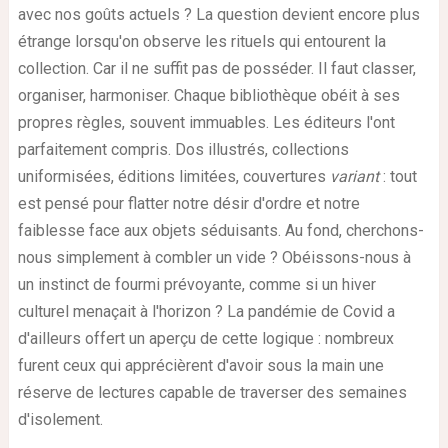
avec nos goûts actuels ? La question devient encore plus
étrange lorsqu'on observe les rituels qui entourent la
collection. Car il ne suffit pas de posséder. Il faut classer,
organiser, harmoniser. Chaque bibliothèque obéit à ses
propres règles, souvent immuables. Les éditeurs l'ont
parfaitement compris. Dos illustrés, collections
uniformisées, éditions limitées, couvertures
variant
: tout
est pensé pour flatter notre désir d'ordre et notre
faiblesse face aux objets séduisants. Au fond, cherchons-
nous simplement à combler un vide ? Obéissons-nous à
un instinct de fourmi prévoyante, comme si un hiver
culturel menaçait à l'horizon ? La pandémie de Covid a
d'ailleurs offert un aperçu de cette logique : nombreux
furent ceux qui apprécièrent d'avoir sous la main une
réserve de lectures capable de traverser des semaines
d'isolement.