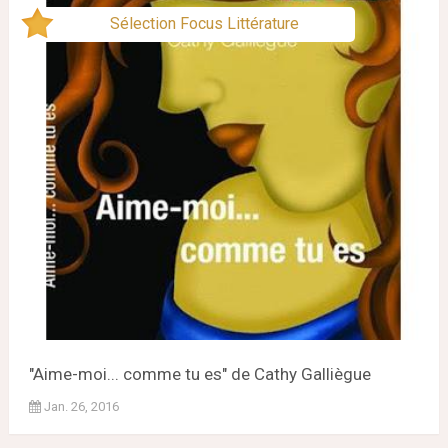
Sélection Focus Littérature
"Aime-moi... comme tu es" de Cathy Galliègue
Jan. 26, 2016