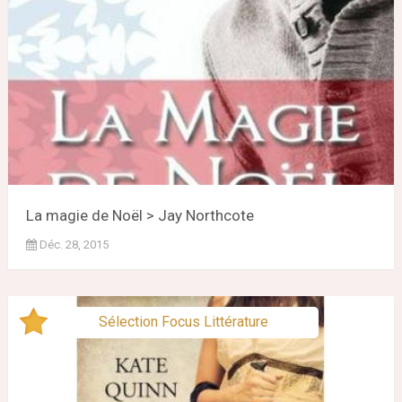
La magie de Noël > Jay Northcote
Déc. 28, 2015
Sélection Focus Littérature