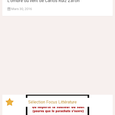
L’ombre du vent de Carlos Ruiz Záfon
Mars 30, 2016
Sélection Focus Littérature