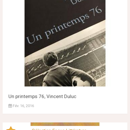
Un printemps 76, Vincent Duluc
Fév. 16, 2016