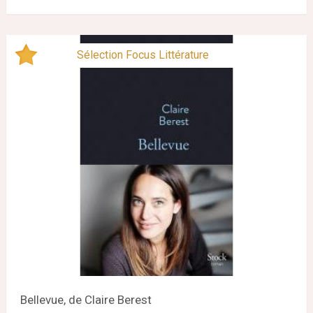
Sélection Focus Littérature
Bellevue, de Claire Berest