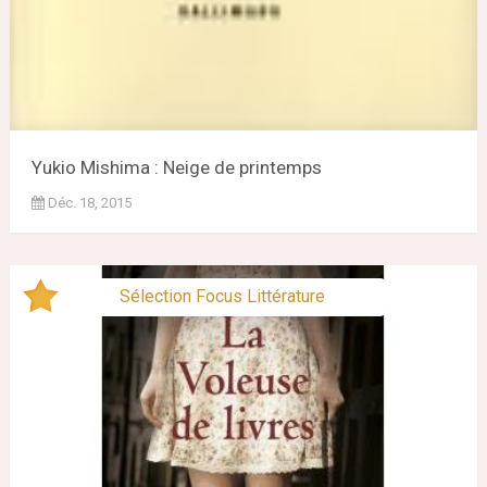
Yukio Mishima : Neige de printemps
Déc. 18, 2015
Sélection Focus Littérature