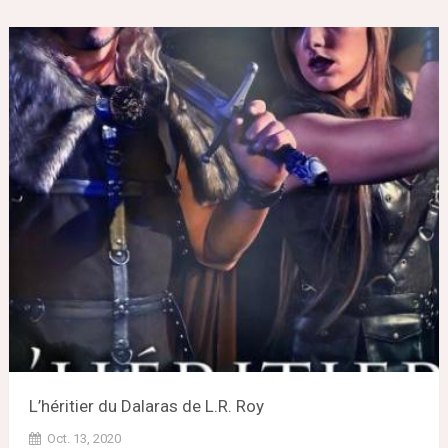
L’héritier du Dalaras de L.R. Roy
Oct. 13, 2020