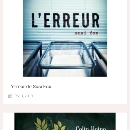
L’erreur de Susi Fox
Fév. 3, 2019