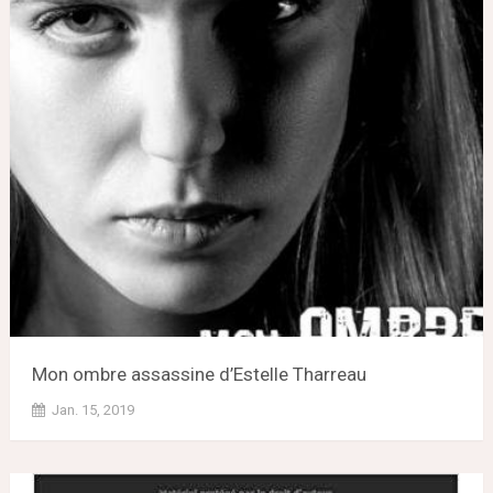
Mon ombre assassine d’Estelle Tharreau
Jan. 15, 2019