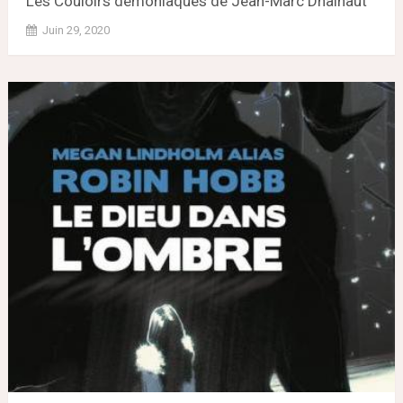
Les Couloirs démoniaques de Jean-Marc Dhainaut
Juin 29, 2020