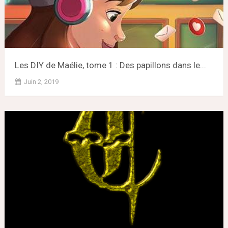
Les DIY de Maélie, tome 1 : Des papillons dans le...
Juin 2, 2019