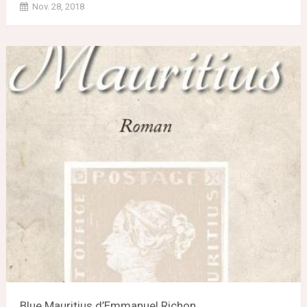
Nov. 28, 2018
Blue Mauritius d’Emmanuel Richon