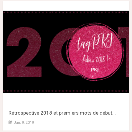
Rétrospective 2018 et premiers mots de début...
Jan. 9, 2019