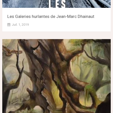
Les Galeries hurlantes de Jean-Marc Dhainaut
Juil. 1, 2019