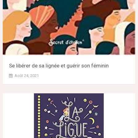
Se libérer de sa lignée et guérir son féminin
Août 24, 2021