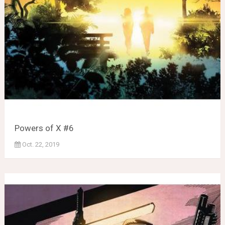
Powers of X #6
Oct. 22, 2019