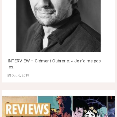
INTERVIEW – Clément Oubrerie: « Je n’aime pas
les...
Oct. 6, 2019