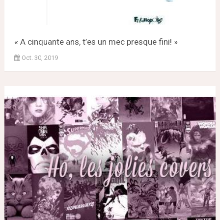
« A cinquante ans, t’es un mec presque fini! »
Oct. 30, 2019