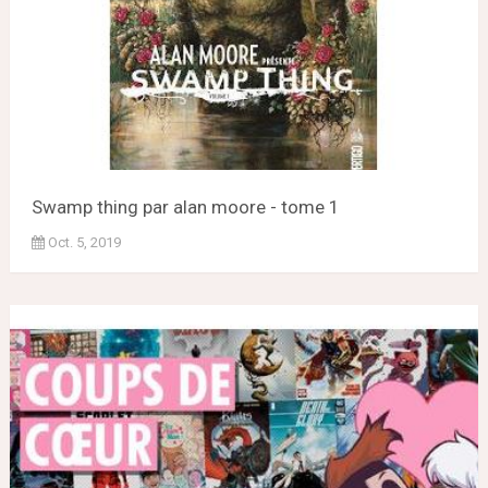
Swamp thing par alan moore - tome 1
Oct. 5, 2019