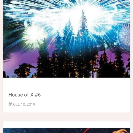
House of X #6
Oct. 10, 2019