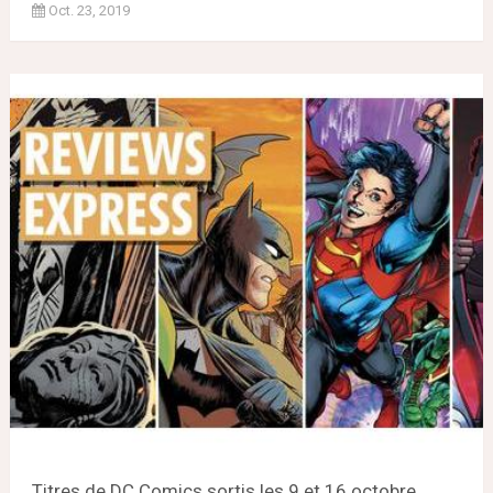
Oct. 23, 2019
Titres de DC Comics sortis les 9 et 16 octobre