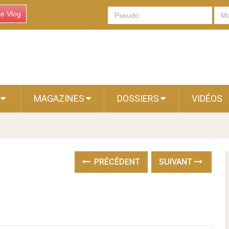
re Vlog
S
MAGAZINES
DOSSIERS
VIDÉOS
PRÉCÉDENT
SUIVANT