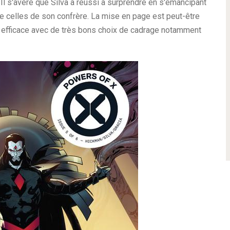
l s'avère que Silva a réussi à surprendre en s'émancipant
ue celles de son confrère. La mise en page est peut-être
re efficace avec de très bons choix de cadrage notamment