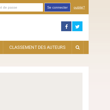
Se connecter
oublié?
CLASSEMENT DES AUTEURS