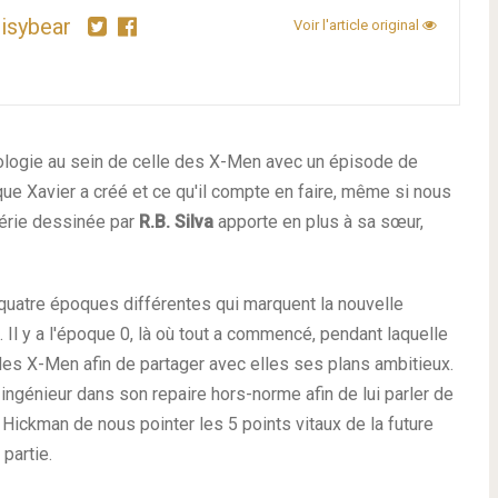
isybear
Voir l'article original
hologie au sein de celle des X-Men avec un épisode de
ue Xavier a créé et ce qu'il compte en faire, même si nous
érie dessinée par
R.B. Silva
apporte en plus à sa sœur,
quatre époques différentes qui marquent la nouvelle
Il y a l'époque 0, là où tout a commencé, pendant laquelle
 des X-Men afin de partager avec elles ses plans ambitieux.
ingénieur dans son repaire hors-norme afin de lui parler de
 Hickman de nous pointer les 5 points vitaux de la future
partie.