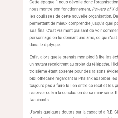
Cette époque 1 nous dévoile donc l'organisation 
nous montre son fonctionnement,
Powers of X
d
les coulisses de cette nouvelle organisation. D
permettant de mieux comprendre jusqu'à quel poin
ses fins. C'est vraiment plaisant de voir commen
personnage en lui donnant une âme, ce qui n'est
dans le diptyque.
Enfin, alors que je prenais mon pied à lire les 
un mutant récalcitrant au projet du télépathe, H
troisième étant absente pour des raisons éviden
bibliothécaire regardant la Phalanx absorber les s
toujours pas à faire le lien entre ce récit et les
réserver cela à la conclusion de sa mini-série. 
fascinants.
J'avais quelques doutes sur la capacité à R.B. Si