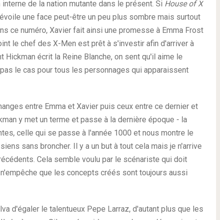
interne de la nation mutante dans le présent. Si
House of X
évoile une face peut-être un peu plus sombre mais surtout
ans ce numéro, Xavier fait ainsi une promesse à Emma Frost
t le chef des X-Men est prêt à s'investir afin d'arriver à
t Hickman écrit la Reine Blanche, on sent qu'il aime le
 pas le cas pour tous les personnages qui apparaissent
échanges entre Emma et Xavier puis ceux entre ce dernier et
ickman y met un terme et passe à la dernière époque - la
tes, celle qui se passe à l'année 1000 et nous montre le
iens sans broncher. Il y a un but à tout cela mais je n'arrive
 précédents. Cela semble voulu par le scénariste qui doit
Il n'empêche que les concepts créés sont toujours aussi
lva d'égaler le talentueux Pepe Larraz, d'autant plus que les