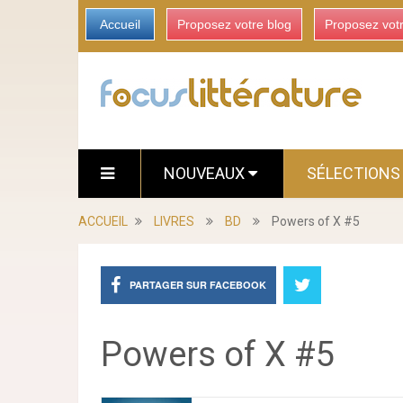
Accueil
Proposez votre blog
Proposez vot
NOUVEAUX
SÉLECTION
ACCUEIL
LIVRES
BD
Powers of X #5
PARTAGER SUR FACEBOOK
Powers of X #5