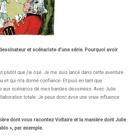
 dessinateur et scénariste d’une série. Pourquoi avoir
’est plutôt que j’ai osé. Je me suis lancé dans cette aventure
nu et qui m’a donné confiance. Et puis en tant que
cipe aux scénarios de mes bandes dessinées. Avec Julie
llaboration totale. Je peux donc avoir une vraie influence
anière dont vous racontez Voltaire et la manière dont Julie
blo », par exemple.