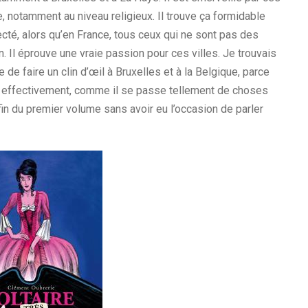
ce, notamment au niveau religieux. Il trouve ça formidable
cté, alors qu’en France, tous ceux qui ne sont pas des
 Il éprouve une vraie passion pour ces villes. Je trouvais
e de faire un clin d’œil à Bruxelles et à la Belgique, parce
is effectivement, comme il se passe tellement de choses
a fin du premier volume sans avoir eu l’occasion de parler