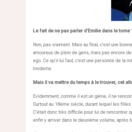
Le fait de ne pas parler d’Emilie dans le tome
Non, pas vraiment. Mais au final, c’est une bon
amoureux de plein de gens, mais pas encore de l
ego. Ce qu’il lui faut, c’est une personne de la m
moderne.
Mais il va mettre du temps à le trouver, cet alt
Evidemment, comme il est un génie, il ne renco
Surtout au 18ème siècle, durant lequel les fill
C’était donc très difficile pour lui de rencontrer
enfin y arriver dans le deuxième volume, après 