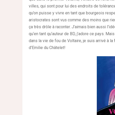
villes, qui sont pour lui des endroits de toléran
qu’on puisse y vivre en tant que bourgeois respe
aristocrates sont vus comme des moins que rien.
ça très drôle à raconter. J’aimais bien aussi l’idé
qu’en tant qu’auteur de BD, j’adore ce pays. Ma
dans la vie de fou de Voltaire, je suis arrivé à l
d’Emilie du Châtelet!