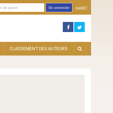
Se connecter
oublié?
CLASSEMENT DES AUTEURS