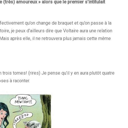
e (très) amoureux » alors que le premier s’intitulait
ffectivement qu’on change de braquet et qu’on passe à la
oire, je peux d’ailleurs dire que Voltaire aura une relation
Mais après elle, il ne retrouvera plus jamais cette même
n trois tomes! (rires) Je pense qu’il y en aura plutôt quatre
oses à raconter.