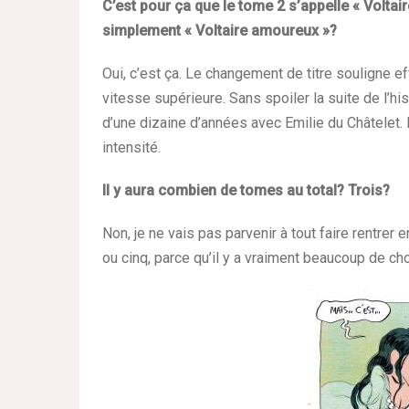
C’est pour ça que le tome 2 s’appelle « Voltair
simplement « Voltaire amoureux »?
Oui, c’est ça. Le changement de titre souligne e
vitesse supérieure. Sans spoiler la suite de l’hist
d’une dizaine d’années avec Emilie du Châtelet. 
intensité.
Il y aura combien de tomes au total? Trois?
Non, je ne vais pas parvenir à tout faire rentrer e
ou cinq, parce qu’il y a vraiment beaucoup de ch