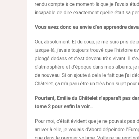
rendu compte à ce moment-là que je l’avais étud
incapable de dire exactement quelle était sa pe
Vous avez donc eu envie d’en apprendre davan
Oui, absolument. Et du coup, je me suis pris de
jusque-là, j’avais toujours trouvé que l’histoire 
plongé dedans et c’est devenu très vivant. Il s
d’atmosphère et d’époque dans mes albums, je me
de nouveau. Si on ajoute à cela le fait que j’ai dé
Châtelet, ça m’a paru être un très bon sujet pou
Pourtant, Emilie du Châtelet n’apparaît pas dan
tome 2 pour enfin la voir…
Pour moi, c’était évident que je ne pouvais pas 
arriver à elle, je voulais d’abord dépeindre l’Eu
que dans le premier volume, Voltaire se rend no