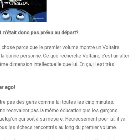
 1 n’était donc pas prévu au départ?
ne chose parce que le premier volume montre un Voltaire
a bonne personne. Ce que recherche Voltaire, c’est un alter
ême dimension intellectuelle que lui. En ça, il est très
er ego!
ntre pas des gens comme lui toutes les cinq minutes.
es ne recevaient pas la même éducation que les garçons.
 quelqu’un qui soit à sa mesure. Heureusement pour lui, il va
tous les échecs rencontrés au long du premier volume.