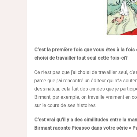
C’est la première fois que vous êtes à la fois
choisi de travailler tout seul cette fois-ci?
Ce n’est pas que j’ai choisi de travailler seul, c
parce que j’ai rencontré un éditeur qui m’a soute
dessinateur, cela fait des années que je parti
Birmant, par exemple, on travaille vraiment en co
sur le cours de ses histoires.
C’est vrai qu’il y a des similitudes entre la m
Birmant raconte Picasso dans votre série « Pa