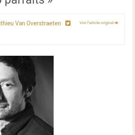
thieu Van Overstraeten
Voir l'article original