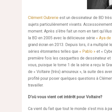
Clément Oubrerie
est un dessinateur de BD très i
sujets particulièrement vivants. Accessoirement,
moment. Après s’être fait un nom en tant qu’illus
la BD en 2005 avec la délicieuse série
« Aya de
grand écran en 2013. Depuis lors, il a multiplié
séries étonnantes telles que
« Pablo »
et « Cybe
première fois les casquettes de dessinateur et d
vous, puisque le tome 1 de la série a reçu le Gra
de « Voltaire (très) amoureux », la suite des a
profité pour poser quelques questions à Clément
travailler.
D’où vous vient cet intérêt pour Voltaire?
Ca vient du fait que tout le monde s’est mis à pa