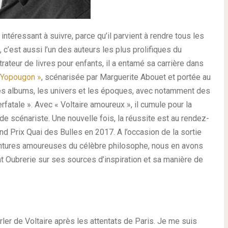
ntéressant à suivre, parce qu’il parvient à rendre tous les
 c’est aussi l’un des auteurs les plus prolifiques du
trateur de livres pour enfants, il a entamé sa carrière dans
 Yopougon »
, scénarisée par Marguerite Abouet et portée au
 les albums, les univers et les époques, avec notamment des
rfatale ». Avec « Voltaire amoureux », il cumule pour la
e scénariste. Une nouvelle fois, la réussite est au rendez-
nd Prix Quai des Bulles en 2017. A l’occasion de la sortie
ventures amoureuses du célèbre philosophe, nous en avons
 Oubrerie sur ses sources d’inspiration et sa manière de
rler de Voltaire après les attentats de Paris. Je me suis