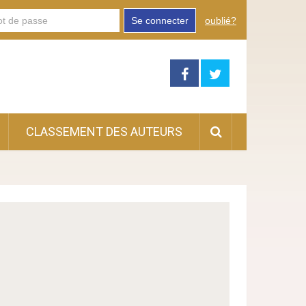
Se connecter
oublié?
CLASSEMENT DES AUTEURS