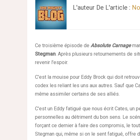
L'auteur De L'article :
No
Ce troisième épisode de
Absolute Carnage
mar
Stegman
. Après plusieurs retournements de situ
revenir l'espoir.
C'est la mouise pour Eddy Brock qui doit retrouv
codex les reliant les uns aux autres. Sauf que C
même assimiler certains de ses alliés.
C'est un Eddy fatigué que nous écrit Cates, un p
personnelles au détriment du bon sens. Le scéna
forçant ce dernier à faire des compromis, le tou
Stegman qui, même si on le sent fatigué, offre d