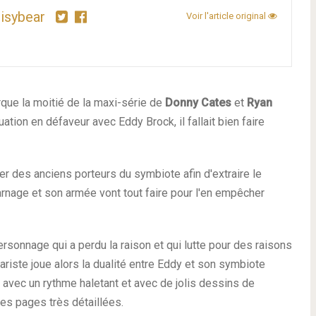
isybear
Voir l'article original
que la moitié de la maxi-série de
Donny Cates
et
Ryan
ation en défaveur avec Eddy Brock, il fallait bien faire
er des anciens porteurs du symbiote afin d'extraire le
arnage et son armée vont tout faire pour l'en empêcher
ersonnage qui a perdu la raison et qui lutte pour des raisons
riste joue alors la dualité entre Eddy et son symbiote
t avec un rythme haletant et avec de jolis dessins de
es pages très détaillées.