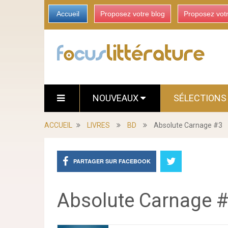
Accueil
Proposez votre blog
Proposez vot
NOUVEAUX
SÉLECTION
ACCUEIL
LIVRES
BD
Absolute Carnage #3
PARTAGER SUR FACEBOOK
Absolute Carnage 