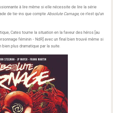
ionnante à lire même si elle nécessite de lire la série
ade de tie-ins que compte
Absolute Carnage
, ce n'est qu'un
ique, Cates tourne la situation en la faveur des héros [au
ersonnage féminin - NdR] avec un final bien trouvé même si
 bien plus dramatique par la suite.