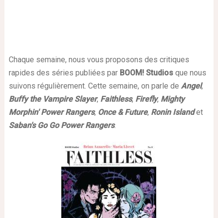
Chaque semaine, nous vous proposons des critiques
rapides des séries publiées par
BOOM! Studios
que nous
suivons régulièrement. Cette semaine, on parle de
Angel
,
Buffy the Vampire Slayer
,
Faithless
,
Firefly
,
Mighty
Morphin' Power Rangers
,
Once & Future
,
Ronin Island
et
Saban's Go Go Power Rangers
.