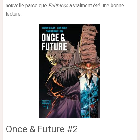
nouvelle parce que
Faithless
a vraiment été une bonne
lecture.
Once & Future #2