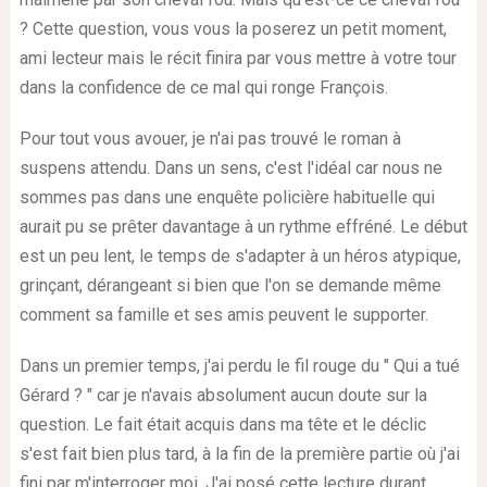
? Cette question, vous vous la poserez un petit moment,
ami lecteur mais le récit finira par vous mettre à votre tour
dans la confidence de ce mal qui ronge François.
Pour tout vous avouer, je n'ai pas trouvé le roman à
suspens attendu. Dans un sens, c'est l'idéal car nous ne
sommes pas dans une enquête policière habituelle qui
aurait pu se prêter davantage à un rythme effréné. Le début
est un peu lent, le temps de s'adapter à un héros atypique,
grinçant, dérangeant si bien que l'on se demande même
comment sa famille et ses amis peuvent le supporter.
Dans un premier temps, j'ai perdu le fil rouge du " Qui a tué
Gérard ? " car je n'avais absolument aucun doute sur la
question. Le fait était acquis dans ma tête et le déclic
s'est fait bien plus tard, à la fin de la première partie où j'ai
fini par m'interroger moi. J'ai posé cette lecture durant