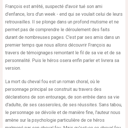
François est arrêté, suspecté d'avoir tué son ami
d'enfance, lors d'un week - end qui se voulait celui de leurs
retrouvailles. Il se plonge dans un profond mutisme et ne
permet pas de comprendre le déroulement des faits
durant de nombreuses pages. C'est par ses amis dans un
premier temps que nous allons découvrir François au
travers de témoignages remontant le fil de sa vie et de sa
personnalité. Puis le héros osera enfin parler et livrera sa
version.
La mort du cheval fou est un roman choral, où le
personnage principal se construit au travers des
déclarations de son entourage, de son entrée dans sa vie
d'adulte, de ses casseroles, de ses réussites. Sans tabou,
le personnage se dévoile et de manière fine, l'auteur nous
amène sur la psychologie particulière de ce héros
malmené par son cheval fou. Mais qu'est-ce ce cheval fou