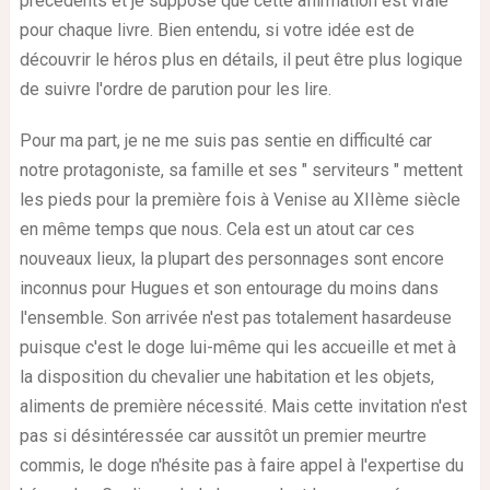
précédents et je suppose que cette affirmation est vraie
pour chaque livre. Bien entendu, si votre idée est de
découvrir le héros plus en détails, il peut être plus logique
de suivre l'ordre de parution pour les lire.
Pour ma part, je ne me suis pas sentie en difficulté car
notre protagoniste, sa famille et ses " serviteurs " mettent
les pieds pour la première fois à Venise au XIIème siècle
en même temps que nous. Cela est un atout car ces
nouveaux lieux, la plupart des personnages sont encore
inconnus pour Hugues et son entourage du moins dans
l'ensemble. Son arrivée n'est pas totalement hasardeuse
puisque c'est le doge lui-même qui les accueille et met à
la disposition du chevalier une habitation et les objets,
aliments de première nécessité. Mais cette invitation n'est
pas si désintéressée car aussitôt un premier meurtre
commis, le doge n'hésite pas à faire appel à l'expertise du