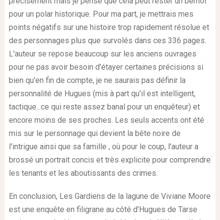
précisément mais je pense que cela peut rester un bémol
pour un polar historique. Pour ma part, je mettrais mes
points négatifs sur une histoire trop rapidement résolue et
des personnages plus que survolés dans ces 336 pages.
L'auteur se repose beaucoup sur les anciens ouvrages
pour ne pas avoir besoin d'étayer certaines précisions si
bien qu'en fin de compte, je ne saurais pas définir la
personnalité de Hugues (mis à part qu'il est intelligent,
tactique...ce qui reste assez banal pour un enquêteur) et
encore moins de ses proches. Les seuls accents ont été
mis sur le personnage qui devient la bête noire de
l'intrigue ainsi que sa famille , où pour le coup, l'auteur a
brossé un portrait concis et très explicite pour comprendre
les tenants et les aboutissants des crimes.
En conclusion, Les Gardiens de la lagune de Viviane Moore
est une enquête en filigrane au côté d'Hugues de Tarse