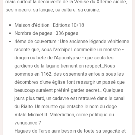
mais surtout la découverte de la Venise du XIIème siècle,
ses moeurs, sa langue, sa culture, sa cuisine.
Maison d'édition : Editions 10/18
Nombre de pages : 336 pages
4ème de couverture : Une ancienne légende vénitienne
raconte que, sous l'archipel, sommeille un monstre -
dragon ou bête de l'Apocalypse - que seuls les
gardiens de la lagune tiennent en respect...Nous
sommes en 1162, des ossements enfouis sous les
décombres d'une église font ressurgir un passé que
beaucoup auraient préféré garder secret... Quelques
jours plus tard, un cadavre est retrouvé dans le canal
du Rialto. Un meurtre qui entache le nom du doge
Vitale Michiel II. Malédiction, crime politique ou
vengeance ?
Hugues de Tarse aura besoin de toute sa sagacité et