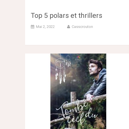
Top 5 polars et thrillers
Mai 2, 2022
Casscrouton