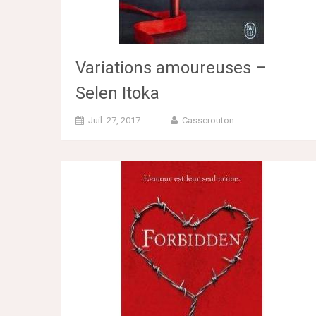
Variations amoureuses –
Selen Itoka
Juil. 27, 2017
Casscrouton