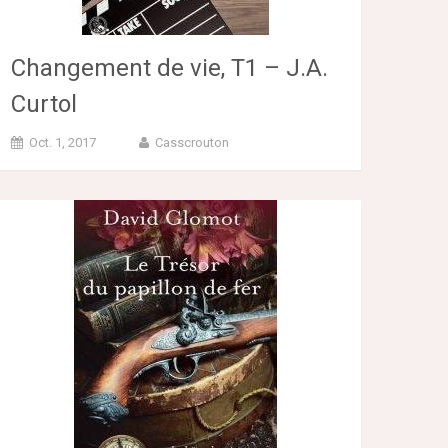
Changement de vie, T1 – J.A.
Curtol
Oct. 1, 2017
Casscrouton