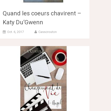
Quand les coeurs chavirent –
Katy Du’Gwenn
Oct. 6, 2017
Casscrouton