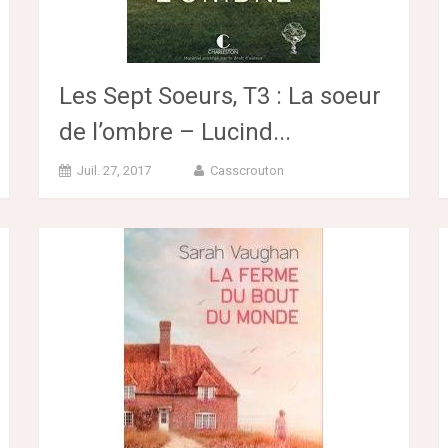
Les Sept Soeurs, T3 : La soeur
de l’ombre – Lucind...
Juil. 27, 2017
Casscrouton