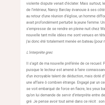
violente dispute venait d’éclater. Mais surtout, 
de l’intérieur, Nancy Barclay évanouie à ses côtés
au retour d’une réunion d’église, un homme diff
avait profondément perturbé la jeune femme. Un l
s’empresse de se rendre en pleine nuit chez Wat
nouvelle tant mille idées me sont venues en tête 
j’ai donc été totalement menée en bateau (pour m
L’interprète grec
Il s’agit de ma nouvelle préférée de ce recueil.
puisque le lecteur est amené à faire connaissanc
d’un incroyable talent de déduction, mais doté d
une affaire ô combien étrange. Engagé par un ce
se voit embarqué de force en fiacre, les yeux ba
qu’on lui demande de servir d’interprète entre 
gré. Je pense avoir tout aimé dans ce récit : so