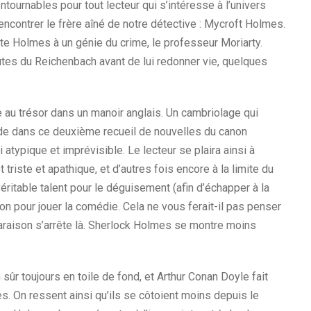
tournables pour tout lecteur qui s’intéresse à l’univers
ncontrer le frère aîné de notre détective : Mycroft Holmes.
te Holmes à un génie du crime, le professeur Moriarty.
chutes du Reichenbach avant de lui redonner vie, quelques
e au trésor dans un manoir anglais. Un cambriolage qui
de dans ce deuxième recueil de nouvelles du canon
atypique et imprévisible. Le lecteur se plaira ainsi à
riste et apathique, et d’autres fois encore à la limite du
véritable talent pour le déguisement (afin d’échapper à la
on pour jouer la comédie. Cela ne vous ferait-il pas penser
paraison s’arrête là. Sherlock Holmes se montre moins
ûr toujours en toile de fond, et Arthur Conan Doyle fait
es. On ressent ainsi qu’ils se côtoient moins depuis le