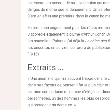
ou encore les scènes de rue), la tension qui mon
danger, de même que le dénouement. On se plaît 
C’est en effet une première dans le canon holm
En bref, mon engouement pour les récits mettan
J’apprécie également la plume d’Arthur Conan Doy
les nouvelles. Puisque j’ai déjà lu
Le chien des B
les enquêtes en suivant leur ordre de publicat
(1915).
Extraits …
« Une anomalie qui m’a souvent frappé dans le c
dans ses façons de penser il fût le plus clair e
sa mise une certaine recherche d’élégance discrè
personnelles, un des hommes les plus désordon
qui partageait sa demeure. »