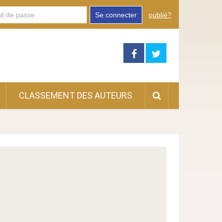
Se connecter
oublié?
CLASSEMENT DES AUTEURS