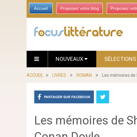
Accueil
Proposez votre blog
Proposez vot
NOUVEAUX
SÉLECTION
ACCUEIL
LIVRES
ROMAN
Les mémoires de 
PARTAGER SUR FACEBOOK
Les mémoires de Sh
Conan Doyle