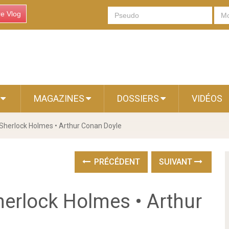
re Vlog
S
MAGAZINES
DOSSIERS
VIDÉOS
Sherlock Holmes • Arthur Conan Doyle
PRÉCÉDENT
SUIVANT
erlock Holmes • Arthur