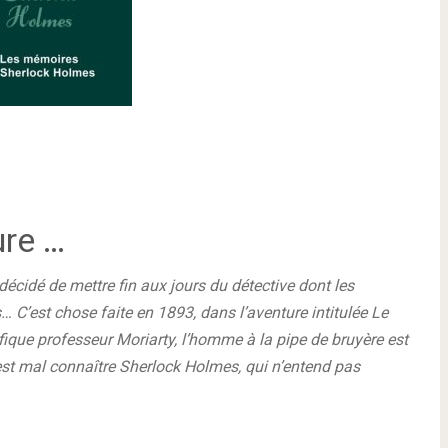
ure …
écidé de mettre fin aux jours du détective dont les
 C’est chose faite en 1893, dans l’aventure intitulée Le
fique professeur Moriarty, l’homme à la pipe de bruyère est
’est mal connaître Sherlock Holmes, qui n’entend pas