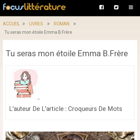
ACCUEIL
LIVRES
ROMAN
Tu seras mon étoile Emma B.Frère
Tu seras mon étoile Emma B.Frère
L'auteur De L'article : Croqueurs De Mots