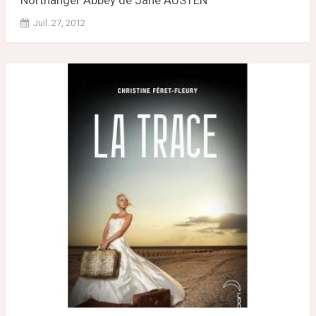
Northanger Abbey de Jane AUSTEN
Juil. 27, 2012