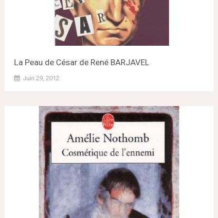
La Peau de César de René BARJAVEL
Juin 29, 2012