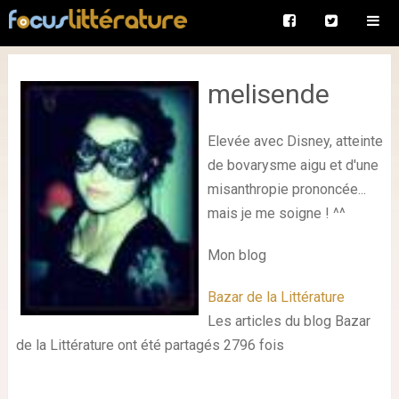
melisende
Elevée avec Disney, atteinte
de bovarysme aigu et d'une
misanthropie prononcée...
mais je me soigne ! ^^
Mon blog
Bazar de la Littérature
Les articles du blog Bazar
de la Littérature ont été partagés 2796 fois