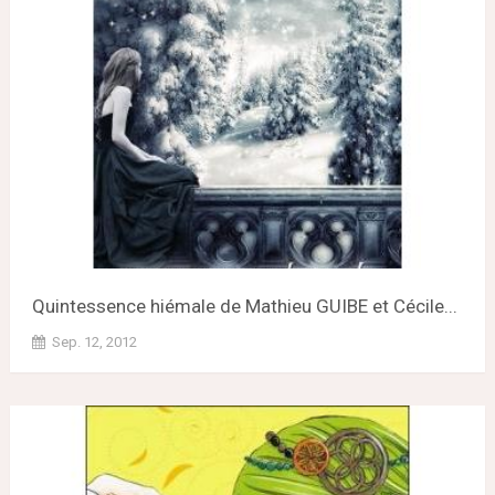
Quintessence hiémale de Mathieu GUIBE et Cécile...
Sep. 12, 2012