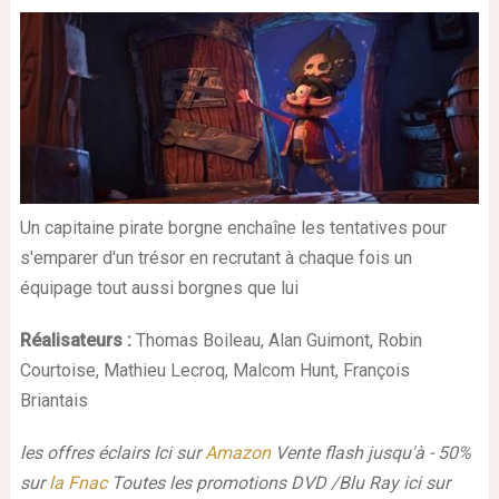
Un capitaine pirate borgne enchaîne les tentatives pour
s'emparer d'un trésor en recrutant à chaque fois un
équipage tout aussi borgnes que lui
Réalisateurs :
Thomas Boileau, Alan Guimont, Robin
Courtoise, Mathieu Lecroq, Malcom Hunt, François
Briantais
les offres éclairs Ici sur
Amazon
Vente flash jusqu'à - 50%
sur
la Fnac
Toutes les promotions DVD /Blu Ray ici sur