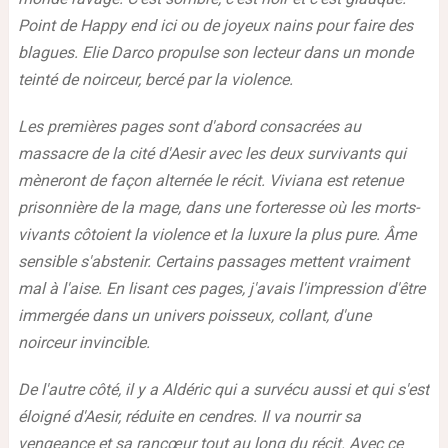
Point de Happy end ici ou de joyeux nains pour faire des
blagues. Elie Darco propulse son lecteur dans un monde
teinté de noirceur, bercé par la violence.
Les premières pages sont d'abord consacrées au
massacre de la cité d'Aesir avec les deux survivants qui
mèneront de façon alternée le récit. Viviana est retenue
prisonnière de la mage, dans une forteresse où les morts-
vivants côtoient la violence et la luxure la plus pure. Âme
sensible s'abstenir. Certains passages mettent vraiment
mal à l'aise. En lisant ces pages, j'avais l'impression d'être
immergée dans un univers poisseux, collant, d'une
noirceur invincible.
De l'autre côté, il y a Aldéric qui a survécu aussi et qui s'est
éloigné d'Aesir, réduite en cendres. Il va nourrir sa
vengeance et sa rancœur tout au long du récit. Avec ce