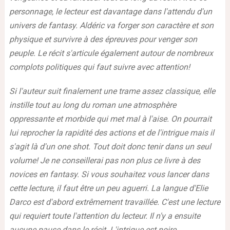
personnage, le lecteur est davantage dans l'attendu d'un
univers de fantasy. Aldéric va forger son caractère et son
physique et survivre à des épreuves pour venger son
peuple. Le récit s'articule également autour de nombreux
complots politiques qui faut suivre avec attention!
Si l'auteur suit finalement une trame assez classique, elle
instille tout au long du roman une atmosphère
oppressante et morbide qui met mal à l'aise. On pourrait
lui reprocher la rapidité des actions et de l'intrigue mais il
s'agit là d'un one shot. Tout doit donc tenir dans un seul
volume! Je ne conseillerai pas non plus ce livre à des
novices en fantasy. Si vous souhaitez vous lancer dans
cette lecture, il faut être un peu aguerri. La langue d'Elie
Darco est d'abord extrêmement travaillée. C'est une lecture
qui requiert toute l'attention du lecteur. Il n'y a ensuite
aucune pause dans le récit. L'intrigue est noire,