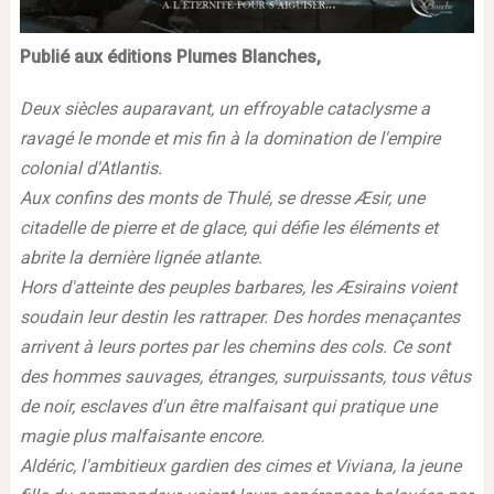
Publié aux éditions Plumes Blanches,
Deux siècles auparavant, un effroyable cataclysme a
ravagé le monde et mis fin à la domination de l'empire
colonial d'Atlantis.
Aux confins des monts de Thulé, se dresse Æsir, une
citadelle de pierre et de glace, qui défie les éléments et
abrite la dernière lignée atlante.
Hors d'atteinte des peuples barbares, les Æsirains voient
soudain leur destin les rattraper. Des hordes menaçantes
arrivent à leurs portes par les chemins des cols. Ce sont
des hommes sauvages, étranges, surpuissants, tous vêtus
de noir, esclaves d'un être malfaisant qui pratique une
magie plus malfaisante encore.
Aldéric, l'ambitieux gardien des cimes et Viviana, la jeune