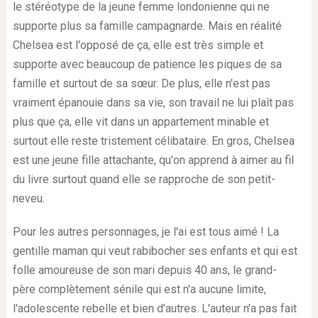
le stéréotype de la jeune femme londonienne qui ne
supporte plus sa famille campagnarde. Mais en réalité
Chelsea est l'opposé de ça, elle est très simple et
supporte avec beaucoup de patience les piques de sa
famille et surtout de sa sœur. De plus, elle n'est pas
vraiment épanouie dans sa vie, son travail ne lui plaît pas
plus que ça, elle vit dans un appartement minable et
surtout elle reste tristement célibataire. En gros, Chelsea
est une jeune fille attachante, qu'on apprend à aimer au fil
du livre surtout quand elle se rapproche de son petit-
neveu.
Pour les autres personnages, je l'ai est tous aimé ! La
gentille maman qui veut rabibocher ses enfants et qui est
folle amoureuse de son mari depuis 40 ans, le grand-
père complètement sénile qui est n'a aucune limite,
l'adolescente rebelle et bien d'autres. L'auteur n'a pas fait