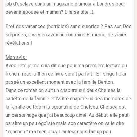
job d’esclave dans un magazine glamour à Londres pour
devenir épouse et maman? Elle se tâte…).
Bref des vacances (horribles) sans surprise ? Pas sûr. Des
surprises, il va y en avoir au contraire. Et même, de vraies
révélations !
Mon avis :
Avec l'été je me suis dit que pour ma première lecture du
french- read-a-thon ce livre serait parfait ! ET bingo ! J'ai
passé un excellent moment avec la famille Benton.
Dans ce roman on suit un chapitre sur deux Chelsea la
cadette de la famille et l'autre chapitre un des membres de
la famille ou Robin la sœur aîné de Chelsea. Chelsea est
un personnage que j'ai beaucoup aimé. Au début, elle peut
paraître un peu égoïste mais son caractère on va le dire
" ronchon " m'a bien plus. L'auteur nous fait un peu