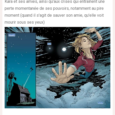
Kara et ses amies, ainsi qu'aux crises qui entraînent une
perte momentanée de ses pouvoirs, notamment au pire
moment (quand il s'agit de sauver son amie, qu'elle voit
mourir sous ses yeux)