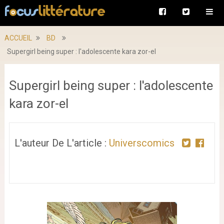
ACCUEIL
BD
Supergirl being super : l'adolescente kara zor-el
Supergirl being super : l'adolescente
kara zor-el
L'auteur De L'article :
Universcomics