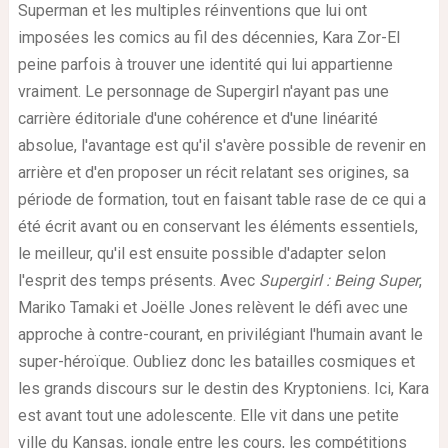
Superman et les multiples réinventions que lui ont
imposées les comics au fil des décennies, Kara Zor-El
peine parfois à trouver une identité qui lui appartienne
vraiment. Le personnage de Supergirl n'ayant pas une
carrière éditoriale d'une cohérence et d'une linéarité
absolue, l'avantage est qu'il s'avère possible de revenir en
arrière et d'en proposer un récit relatant ses origines, sa
période de formation, tout en faisant table rase de ce qui a
été écrit avant ou en conservant les éléments essentiels,
le meilleur, qu'il est ensuite possible d'adapter selon
l'esprit des temps présents. Avec
Supergirl : Being Super
,
Mariko Tamaki et Joëlle Jones relèvent le défi avec une
approche à contre-courant, en privilégiant l'humain avant le
super-héroïque. Oubliez donc les batailles cosmiques et
les grands discours sur le destin des Kryptoniens. Ici, Kara
est avant tout une adolescente. Elle vit dans une petite
ville du Kansas, jongle entre les cours, les compétitions