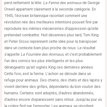
perd nettement la tête.
La Ferme des animaux
de George
Orwell appartient clairement à la seconde catégorie. En
1945, l’écrivain britannique racontait comment une
révolution née des meilleures intentions pouvait finir par
reproduire les mêmes mécanismes d’oppression qu’elle
prétendait combattre. Huit décennies plus tard, Tom King
et Peter Gross reprennent cette idée pour la transposer
dans un contexte bien plus proche de nous. Le résultat
s’appelle
La Fourrière des Animaux
, et c’est probablement
l’un des comics les plus intelligents et les plus
dérangeants qu’ait signés King ces dernières années.
Cette fois, exit la ferme. L’action se déroule dans un
refuge pour animaux. Des chiens, des chats et des lapins y
vivent derrière des grilles, dépendants du bon vouloir des
humains. Certains sont adoptés, d’autres abandonnés,
d’autres encore disparaissent sans retour. Jusqu’au jour où
la colère finit par l’emporter. Les animaux se révoltent,