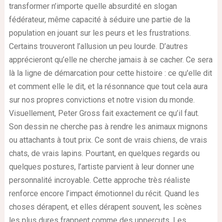
transformer n’importe quelle absurdité en slogan
fédérateur, même capacité à séduire une partie de la
population en jouant sur les peurs et les frustrations.
Certains trouveront l’allusion un peu lourde. D’autres
apprécieront qu’elle ne cherche jamais à se cacher. Ce sera
là la ligne de démarcation pour cette histoire : ce qu'elle dit
et comment elle le dit, et la résonnance que tout cela aura
sur nos propres convictions et notre vision du monde.
Visuellement, Peter Gross fait exactement ce qu’il faut.
Son dessin ne cherche pas à rendre les animaux mignons
ou attachants à tout prix. Ce sont de vrais chiens, de vrais
chats, de vrais lapins. Pourtant, en quelques regards ou
quelques postures, l’artiste parvient à leur donner une
personnalité incroyable. Cette approche très réaliste
renforce encore l’impact émotionnel du récit. Quand les
choses dérapent, et elles dérapent souvent, les scènes
les plus dures frappent comme des uppercuts. Les