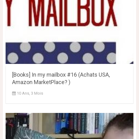
[Books] In my mailbox #16 (Achats USA,
Amazon MarketPlace? )
10 Ans, 3 Mois