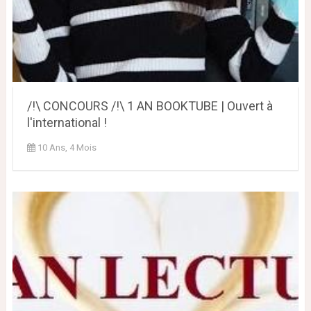
/!\ CONCOURS /!\ 1 AN BOOKTUBE | Ouvert à
l'international !
10 Ans, 4 Mois