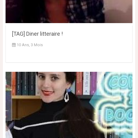
[TAG] Diner litteraire !
10 Ans, 3 Mois