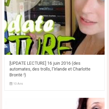
[UPDATE LECTURE] 16 juin 2016 (des
automates, des trolls, l'Irlande et Charlotte
Brontë !)
10 Ans