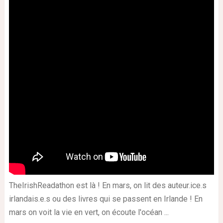
TheIrishReadathon est là ! En mars, on lit des auteur.ice.s
irlandais.e.s ou des livres qui se passent en Irlande ! En
mars on voit la vie en vert, on écoute l'océan ...