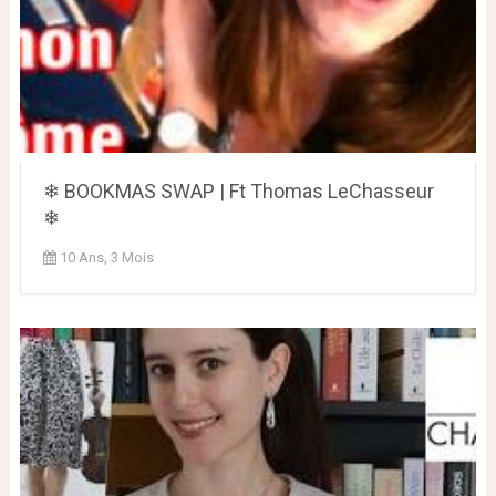
❄ BOOKMAS SWAP | Ft Thomas LeChasseur
❄
10 Ans, 3 Mois