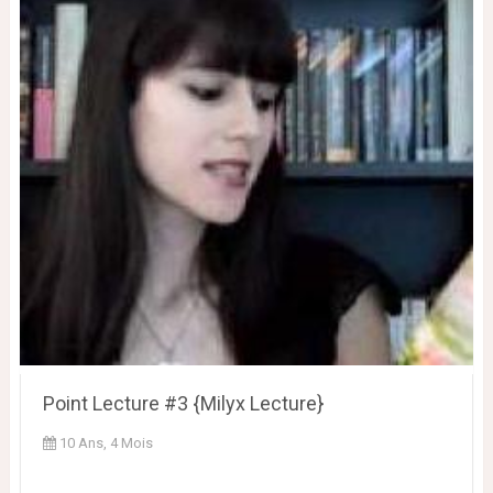
Point Lecture #3 {Milyx Lecture}
10 Ans, 4 Mois