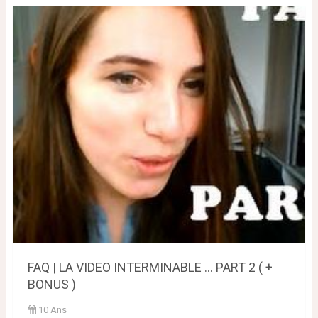
FAQ | LA VIDEO INTERMINABLE ... PART 2 ( +
BONUS )
10 Ans