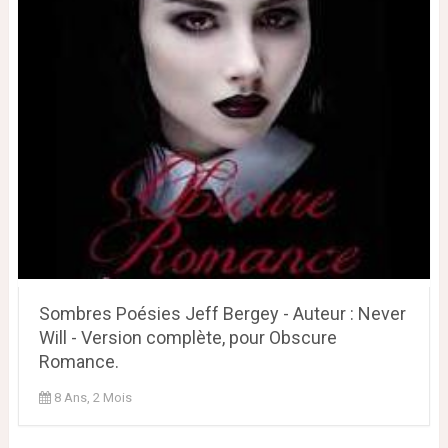
Sombres Poésies Jeff Bergey - Auteur : Never
Will - Version complète, pour Obscure
Romance.
8 Ans, 2 Mois