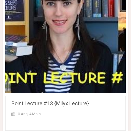
Point Lecture #13 {Milyx Lecture}
10 Ans, 4 Mois