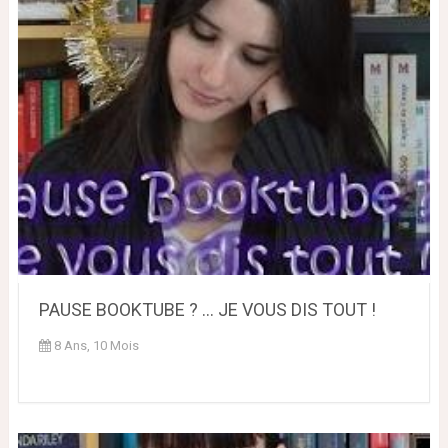
PAUSE BOOKTUBE ? ... JE VOUS DIS TOUT !
8 Ans, 10 Mois