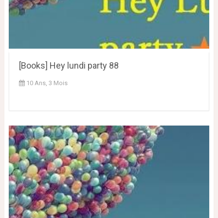
[Books] Hey lundi party 88
10 Ans, 3 Mois