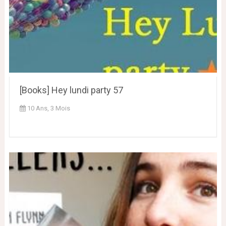
[Books] Hey lundi party 57
10 Ans, 3 Mois