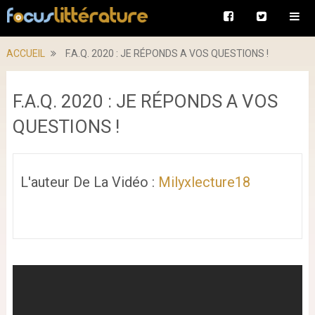
ACCUEIL
F.A.Q. 2020 : JE RÉPONDS A VOS QUESTIONS !
F.A.Q. 2020 : JE RÉPONDS A VOS
QUESTIONS !
L'auteur De La Vidéo :
Milyxlecture18