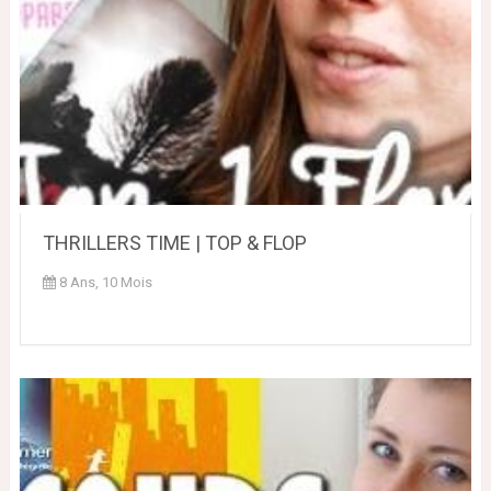
THRILLERS TIME | TOP & FLOP
8 Ans, 10 Mois