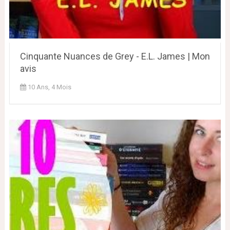
Cinquante Nuances de Grey - E.L. James | Mon
avis
10 Ans, 4 Mois