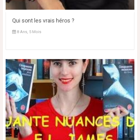
Qui sont les vrais héros ?
8 Ans, 5 Mois