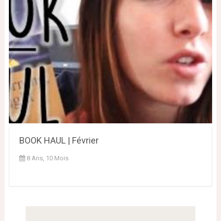
BOOK HAUL | Février
8 Ans, 10 Mois