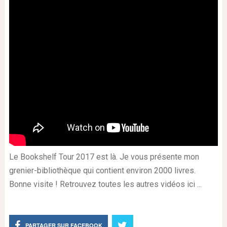
Le Bookshelf Tour 2017 est là. Je vous présente mon
grenier-bibliothèque qui contient environ 2000 livres.
Bonne visite ! Retrouvez toutes les autres vidéos ici ...
PARTAGER SUR FACEBOOK