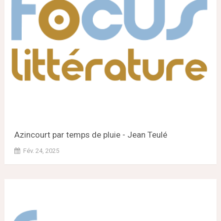
Azincourt par temps de pluie - Jean Teulé
Fév. 24, 2025