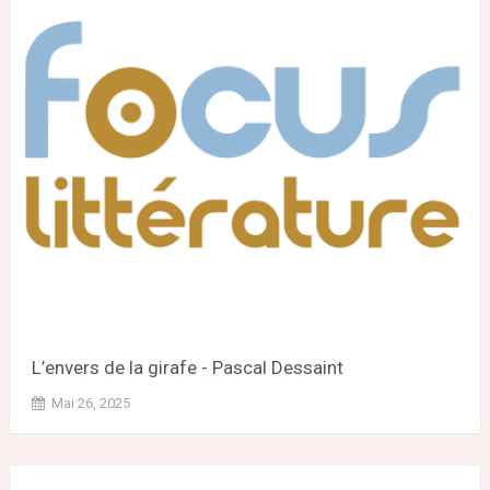
L’envers de la girafe - Pascal Dessaint
Mai 26, 2025