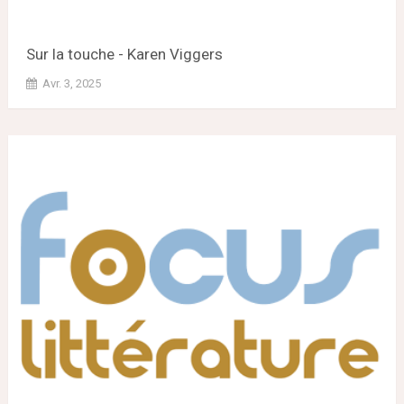
Sur la touche - Karen Viggers
Avr. 3, 2025