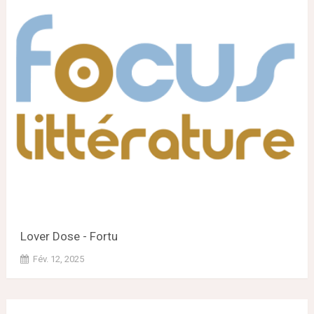
Lover Dose - Fortu
Fév. 12, 2025