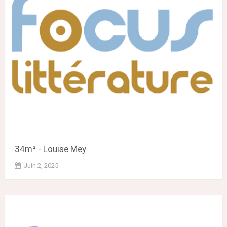
34m² - Louise Mey
Juin 2, 2025