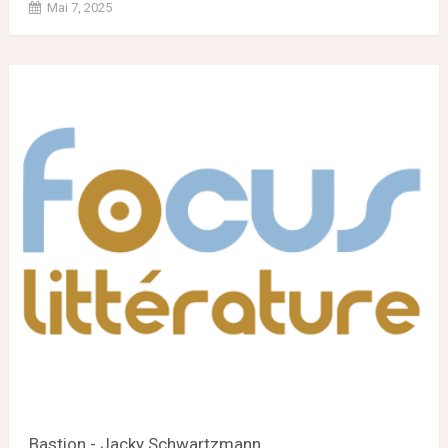
Mai 7, 2025
Bastion - Jacky Schwartzmann