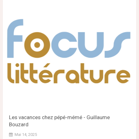
Les vacances chez pépé-mémé - Guillaume
Bouzard
Mai 14, 2025