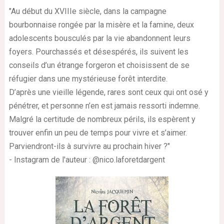
"Au début du XVIIIe siècle, dans la campagne
bourbonnaise rongée par la misère et la famine, deux
adolescents bousculés par la vie abandonnent leurs
foyers. Pourchassés et désespérés, ils suivent les
conseils d’un étrange forgeron et choisissent de se
réfugier dans une mystérieuse forêt interdite.
D’après une vieille légende, rares sont ceux qui ont osé y
pénétrer, et personne n’en est jamais ressorti indemne.
Malgré la certitude de nombreux périls, ils espèrent y
trouver enfin un peu de temps pour vivre et s’aimer.
Parviendront-ils à survivre au prochain hiver ?"
- Instagram de l'auteur : @nico.laforetdargent