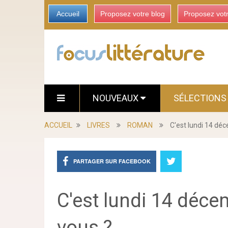
Accueil
Proposez votre blog
Proposez vot
NOUVEAUX
SÉLECTION
ACCUEIL
LIVRES
ROMAN
C'est lundi 14 dé
PARTAGER SUR FACEBOOK
C'est lundi 14 déce
vous ?