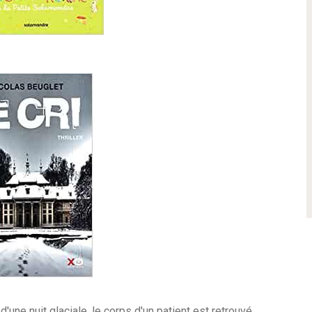
'une nuit glaciale, le corps d'un patient est retrouvé