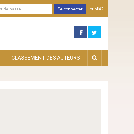
Se connecter
oublié?
CLASSEMENT DES AUTEURS