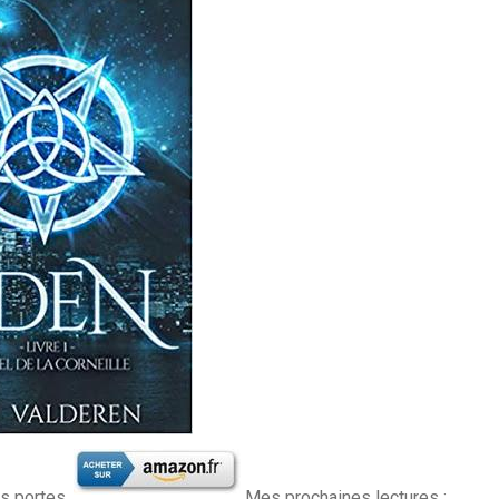
es portes.
Mes prochaines lectures :