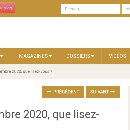
re Vlog
S
MAGAZINES
DOSSIERS
VIDÉOS
cembre 2020, que lisez-vous ?
PRÉCÉDENT
SUIVANT
mbre 2020, que lisez-