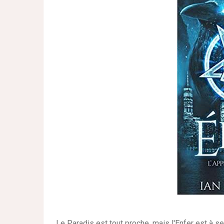
Le Paradis est tout proche, mais l'Enfer est à s