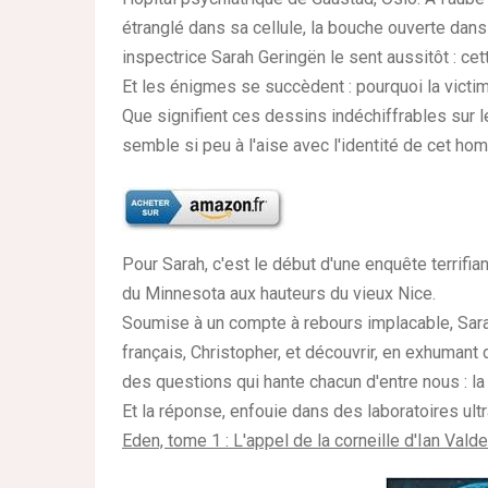
étranglé dans sa cellule, la bouche ouverte dans
inspectrice Sarah Geringën le sent aussitôt : cet
Et les énigmes se succèdent : pourquoi la victim
Que signifient ces dessins indéchiffrables sur l
semble si peu à l'aise avec l'identité de cet ho
Pour Sarah, c'est le début d'une enquête terrifia
du Minnesota aux hauteurs du vieux Nice.
Soumise à un compte à rebours implacable, Sarah 
français, Christopher, et découvrir, en exhumant 
des questions qui hante chacun d'entre nous : la v
Et la réponse, enfouie dans des laboratoires ultr
Eden, tome 1 : L'appel de la corneille d'Ian Vald