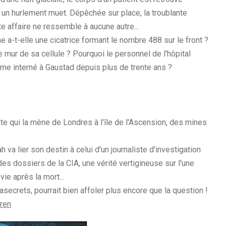
 un hurlement muet. Dépêchée sur place, la troublante
te affaire ne ressemble à aucune autre...
e a-t-elle une cicatrice formant le nombre 488 sur le front ?
e mur de sa cellule ? Pourquoi le personnel de l'hôpital
mme interné à Gaustad depuis plus de trente ans ?
nte qui la mène de Londres à l'île de l'Ascension, des mines
va lier son destin à celui d'un journaliste d'investigation
des dossiers de la CIA, une vérité vertigineuse sur l'une
ie après la mort...
asecrets, pourrait bien affoler plus encore que la question !
eren