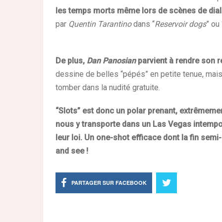
les temps morts même lors de scènes de dia
par
Quentin Tarantino
dans “
Reservoir dogs
” ou 
De plus,
Dan Panosian
parvient à rendre son ré
dessine de belles “pépés” en petite tenue, mai
tomber dans la nudité gratuite.
“Slots” est donc un polar prenant, extrêmeme
nous y transporte dans un Las Vegas intempore
leur loi. Un one-shot efficace dont la fin semi
and see !
PARTAGER SUR FACEBOOK