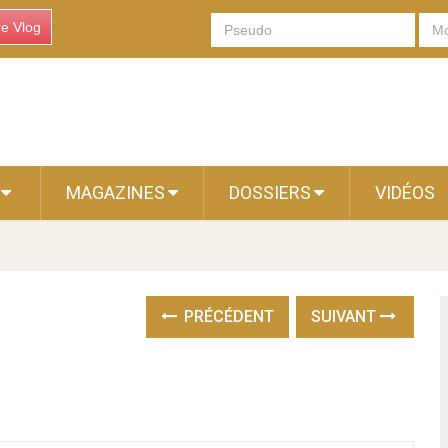
re Vlog
S
MAGAZINES
DOSSIERS
VIDÉOS
PRÉCÉDENT
SUIVANT