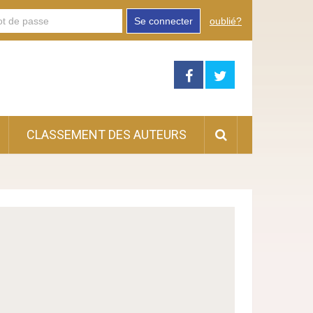
Se connecter
oublié?
CLASSEMENT DES AUTEURS