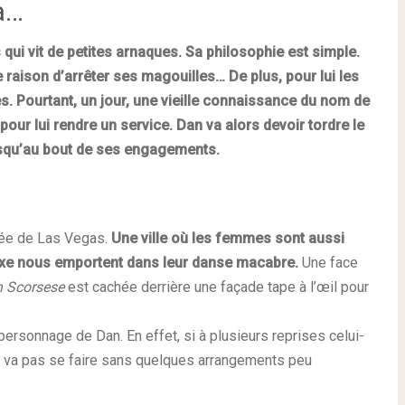
a…
qui vit de petites arnaques. Sa philosophie est simple.
e raison d’arrêter ses magouilles… De plus, pour lui les
. Pourtant, un jour, une vieille connaissance du nom de
our lui rendre un service. Dan va alors devoir tordre le
 jusqu’au bout de ses engagements.
mée de Las Vegas.
Une ville où les femmes sont aussi
sexe nous emportent dans leur danse macabre.
Une face
n Scorsese
est cachée derrière une façade tape à l’œil pour
personnage de Dan. En effet, si à plusieurs reprises celui-
g ne va pas se faire sans quelques arrangements peu