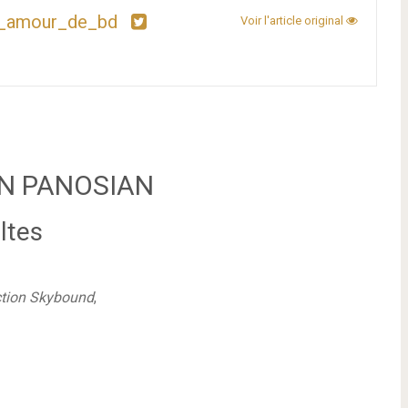
_amour_de_bd
Voir l'article original
DAN PANOSIAN
ltes
ction Skybound
,