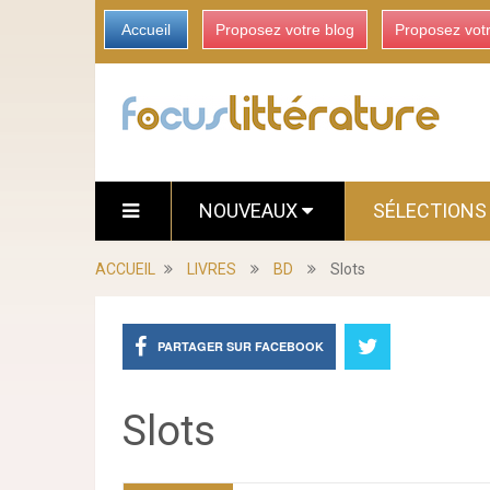
Accueil
Proposez votre blog
Proposez vot
NOUVEAUX
SÉLECTION
ACCUEIL
LIVRES
BD
Slots
PARTAGER SUR FACEBOOK
Slots