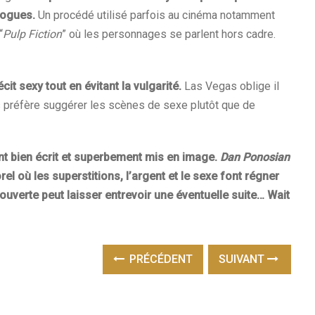
logues.
Un procédé utilisé parfois au cinéma notamment
“
Pulp Fiction
” où les personnages se parlent hors cadre.
cit sexy tout en évitant la vulgarité.
Las Vegas oblige il
s préfère suggérer les scènes de sexe plutôt que de
nt bien écrit et superbement mis en image.
Dan Ponosian
l où les superstitions, l’argent et le sexe font régner
-ouverte peut laisser entrevoir une éventuelle suite… Wait
PRÉCÉDENT
SUIVANT