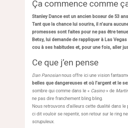
Ça commence comme ç
Stanley Dance est un ancien boxeur de 53 ans 
Tant que la chance lui sourira, il n’aura aucun
promesses sont faites pour ne pas être tenues
Betsy, lui demande de rappliquer à Las Vegas p
cou à ses habitudes et, pour une fois, aller
Ce que j’en pense
Dan Panosian
nous offre ici une vision fantas
belles que dangereuses et où l’argent et le 
sombre qui comme dans le «
Casino
» de
Marti
ne pas dire franchement bling bling.
Nous retrouvons d’ailleurs cette dualité dans le 
ci dit vouloir se repentir, son retour sur le rin
scrupuleux.