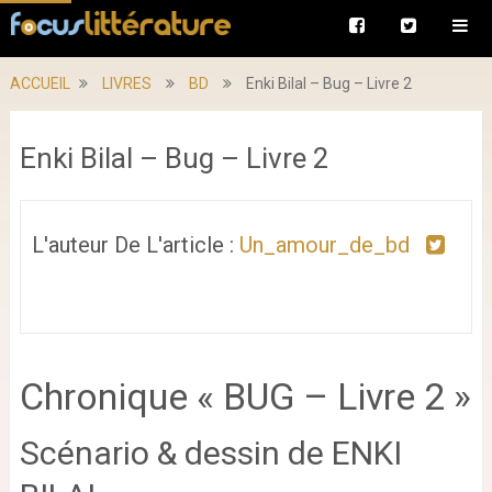
ACCUEIL
LIVRES
BD
Enki Bilal – Bug – Livre 2
Enki Bilal – Bug – Livre 2
L'auteur De L'article :
Un_amour_de_bd
Chronique « BUG – Livre 2 »
Scénario & dessin de ENKI