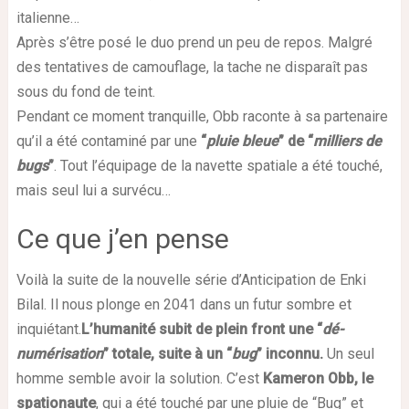
italienne…
Après s’être posé le duo prend un peu de repos. Malgré
des tentatives de camouflage, la tache ne disparaît pas
sous du fond de teint.
Pendant ce moment tranquille, Obb raconte à sa partenaire
qu’il a été contaminé par une
“
pluie bleue
” de “
milliers de
bugs
”
. Tout l’équipage de la navette spatiale a été touché,
mais seul lui a survécu…
Ce que j’en pense
Voilà la suite de la nouvelle série d’Anticipation de Enki
Bilal. Il nous plonge en 2041 dans un futur sombre et
inquiétant.
L’humanité subit de plein front une “
dé-
numérisation
” totale, suite à un “
bug
” inconnu.
Un seul
homme semble avoir la solution. C’est
Kameron Obb, le
spationaute
, qui a été touché par une pluie de “Bug” et