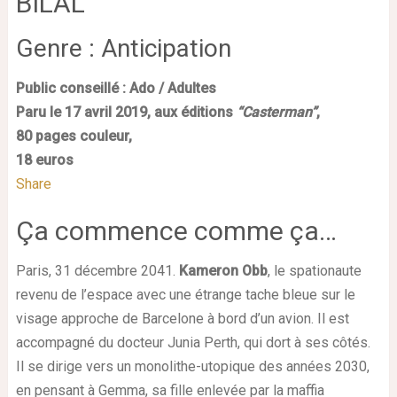
BILAL
Genre : Anticipation
Public conseillé : Ado / Adultes
Paru le 17 avril 2019, aux éditions
“Casterman”
,
80 pages couleur,
18 euros
Share
Ça commence comme ça…
Paris, 31 décembre 2041.
Kameron Obb
, le spationaute
revenu de l’espace avec une étrange tache bleue sur le
visage approche de Barcelone à bord d’un avion. Il est
accompagné du docteur Junia Perth, qui dort à ses côtés.
Il se dirige vers un monolithe-utopique des années 2030,
en pensant à Gemma, sa fille enlevée par la maffia