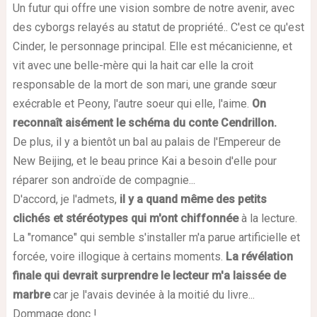
Un futur qui offre une vision sombre de notre avenir, avec
des cyborgs relayés au statut de propriété.. C'est ce qu'est
Cinder, le personnage principal. Elle est mécanicienne, et
vit avec une belle-mère qui la hait car elle la croit
responsable de la mort de son mari, une grande sœur
exécrable et Peony, l'autre soeur qui elle, l'aime.
On
reconnaît aisément le schéma du conte Cendrillon.
De plus, il y a bientôt un bal au palais de l'Empereur de
New Beijing, et le beau prince Kai a besoin d'elle pour
réparer son androïde de compagnie...
D'accord, je l'admets,
il y a quand même des petits
clichés et stéréotypes qui m'ont chiffonnée
à la lecture.
La "romance" qui semble s'installer m'a parue artificielle et
forcée, voire illogique à certains moments.
La révélation
finale qui devrait surprendre le lecteur m'a laissée de
marbre
car je l'avais devinée à la moitié du livre...
Dommage donc !