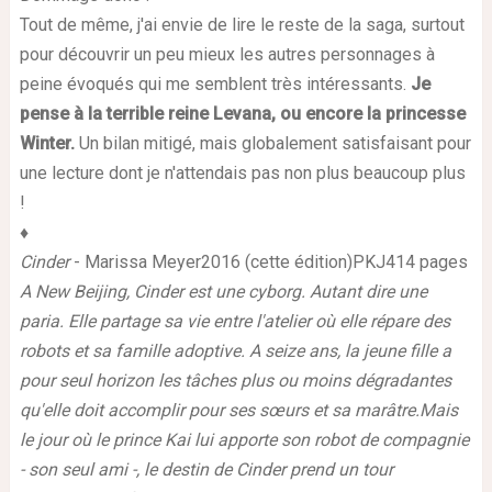
Tout de même, j'ai envie de lire le reste de la saga, surtout
pour découvrir un peu mieux les autres personnages à
peine évoqués qui me semblent très intéressants.
Je
pense à la terrible reine Levana, ou encore la princesse
Winter.
Un bilan mitigé, mais globalement satisfaisant pour
une lecture dont je n'attendais pas non plus beaucoup plus
!
♦
Cinder
- Marissa Meyer2016 (cette édition)PKJ414 pages
A New Beijing, Cinder est une cyborg. Autant dire une
paria. Elle partage sa vie entre l'atelier où elle répare des
robots et sa famille adoptive. A seize ans, la jeune fille a
pour seul horizon les tâches plus ou moins dégradantes
qu'elle doit accomplir pour ses sœurs et sa marâtre.
Mais
le jour où le prince Kai lui apporte son robot de compagnie
- son seul ami -, le destin de Cinder prend un tour