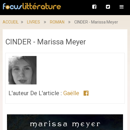
ACCUEIL
LIVRES
ROMAN
CINDER - Marissa Meyer
CINDER - Marissa Meyer
L'auteur De L'article :
Gaëlle