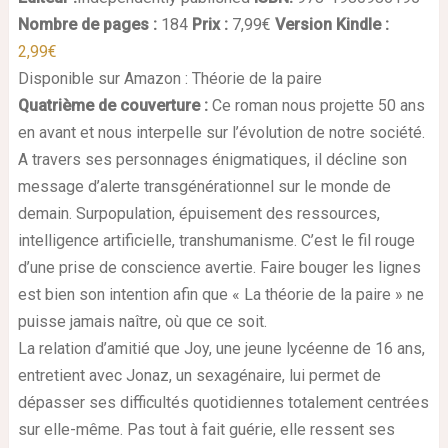
Nombre de pages :
184
Prix :
7,99€
Version Kindle :
2,99€
Disponible sur Amazon : Théorie de la paire
Quatrième de couverture :
Ce roman nous projette 50 ans
en avant et nous interpelle sur l’évolution de notre société.
A travers ses personnages énigmatiques, il décline son
message d’alerte transgénérationnel sur le monde de
demain. Surpopulation, épuisement des ressources,
intelligence artificielle, transhumanisme. C’est le fil rouge
d’une prise de conscience avertie. Faire bouger les lignes
est bien son intention afin que « La théorie de la paire » ne
puisse jamais naître, où que ce soit.
La relation d’amitié que Joy, une jeune lycéenne de 16 ans,
entretient avec Jonaz, un sexagénaire, lui permet de
dépasser ses difficultés quotidiennes totalement centrées
sur elle-même. Pas tout à fait guérie, elle ressent ses