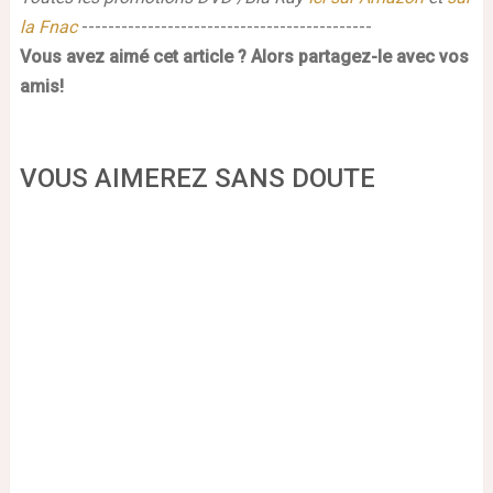
la Fnac
--------------------------------------------
Vous avez aimé cet article ?
Alors partagez-le avec vos
amis!
VOUS AIMEREZ SANS DOUTE