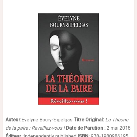
Auteur:
Évelyne Boury-Sipelgas
Titre Original:
La Théorie
de la paire : Reveillez-vous !
Date de Parution :
2 mai 2018
Éditeur :
Independently published
ISBN:
978-1980986195