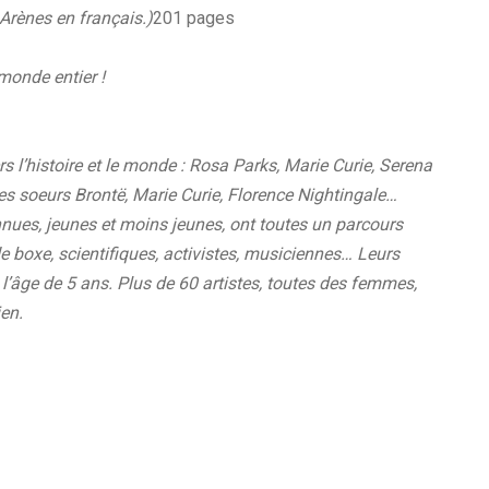
Arènes en français.)
201 pages
monde entier !
s l’histoire et le monde : Rosa Parks, Marie Curie, Serena
les soeurs Brontë, Marie Curie, Florence Nightingale…
ues, jeunes et moins jeunes, ont toutes un parcours
e boxe, scientifiques, activistes, musiciennes… Leurs
ès l’âge de 5 ans. Plus de 60 artistes, toutes des femmes,
ien.