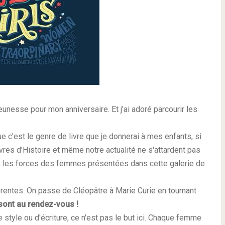
eunesse pour mon anniversaire. Et j'ai adoré parcourir les
 c'est le genre de livre que je donnerai à mes enfants, si
ivres d'Histoire et même notre actualité ne s'attardent pas
s, les forces des femmes présentées dans cette galerie de
entes. On passe de Cléopâtre à Marie Curie en tournant
sont au rendez-vous !
de style ou d'écriture, ce n'est pas le but ici. Chaque femme