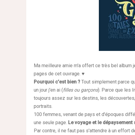
Ma meilleure amie m'a offert ce très bel album j
pages de cet ouvrage. ♥
Pourquoi c'est bien ?
Tout simplement parce que
un jour j'en ai (
filles ou garçons
). Parce que les l
toujours assez sur les destins, les découverte
portraits.
100 femmes, venant de pays et d'époques différ
une seule page.
Le voyage et le dépaysement 
Par contre, il ne faut pas s'attendre à un effort 