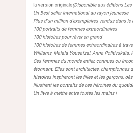
la version originale
(Disponible aux éditions Les 
Un Best seller international au rayon jeunesse
Plus d’un million d’exemplaires vendus dans le 
100 portraits de femmes extraordinaires
100 histoires pour rêver en grand
100 histoires de femmes extraordinaires à traver
Williams, Malala Yousafzai, Anna Politivskaïa, 
Ces femmes du monde entier, connues ou inconn
étonnant. Elles sont architectes, championnes d
histoires inspireront les filles et les garçons, d
illustrent les portraits de ces héroïnes du quotid
Un livre à mettre entre toutes les mains !