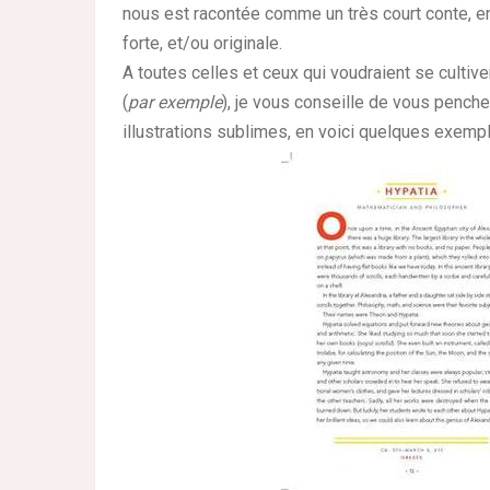
nous est racontée comme un très court conte, en m
forte, et/ou originale.
A toutes celles et ceux qui voudraient se cultiv
(
par exemple
), je vous conseille de vous pencher
illustrations sublimes, en voici quelques exempl