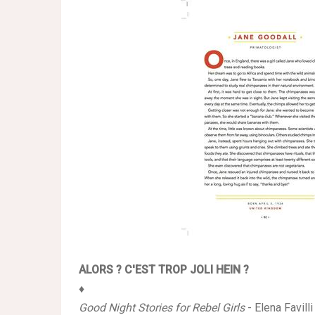
ALORS ? C'EST TROP JOLI HEIN ?
♦
Good Night Stories for Rebel Girls
- Elena Favil