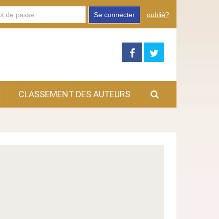
Se connecter
oublié?
CLASSEMENT DES AUTEURS