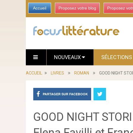
Accueil
Proposez votre blog
Proposez vot
NOUVEAUX
SÉLECTION
ACCUEIL
LIVRES
ROMAN
GOOD NIGHT STORIE
PARTAGER SUR FACEBOOK
GOOD NIGHT STORIE
Elena Favilli et Fra