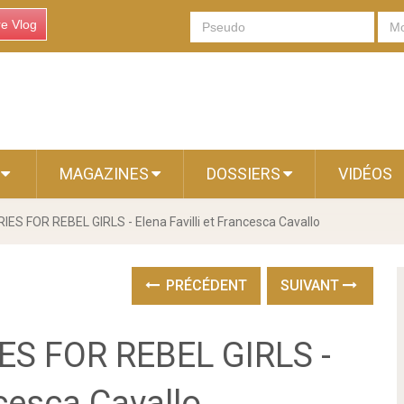
re Vlog
S
MAGAZINES
DOSSIERS
VIDÉOS
S FOR REBEL GIRLS - Elena Favilli et Francesca Cavallo
PRÉCÉDENT
SUIVANT
S FOR REBEL GIRLS -
ncesca Cavallo