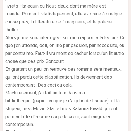
livrets
Harlequin
ou
Nous
deux, dont ma mère est
friande.
Pourtant, statistiquement, elle avoisine à quelque
chose près, la littérature de l'imaginaire, et le policier,
thriller.
Alors je me suis interrogée, sur mon rapport à la lecture.
Ce
que j'en attends, doit, on lire par passion, par nécessité, ou
par contrainte.
Faut-il vraiment se cacher lorsqu'on lit autre
chose que des prix Goncourt.
En grattant un peu, on retrouve des romans sentimentaux,
qui ont perdu cette classification.
Ils deviennent des
contemporains.
Des ceci
ou cela.
Machinalement, j'ai fait un tour dans ma
bibliothèque,
(papier, vu que je n'ai plus de
liseuse
)
, et là
stupeur, mes
Movie
Star, et mes Katarina
Bivald
qui ont
pourtant été d'énorme coup de cœur, sont rangés en
contemporain.