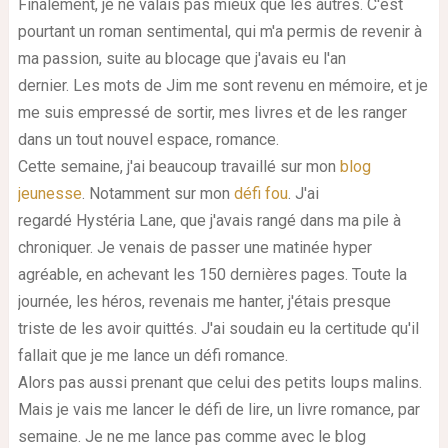
Finalement, je ne valais pas mieux que les autres.
C'est
pourtant un roman sentimental, qui m'a permis de revenir à
ma passion, suite au blocage que j'avais eu l'an
dernier.
Les mots de Jim me sont revenu en mémoire, et je
me suis empressé de sortir, mes livres et de les ranger
dans un tout nouvel espace, romance.
Cette semaine, j'ai beaucoup travaillé sur mon
blog
jeunesse
.
Notamment sur mon
défi fou
.
J'ai
regardé
Hystéria
Lane
, que j'avais rangé dans ma pile à
chroniquer.
Je venais de passer une matinée hyper
agréable, en achevant les 150 dernières pages.
Toute la
journée, les héros, revenais me hanter, j'étais presque
triste de les avoir quittés.
J'ai soudain eu la certitude qu'il
fallait que je me lance un défi romance.
Alors pas aussi prenant que celui des petits loups malins.
Mais je vais me lancer le défi de lire, un livre romance, par
semaine.
Je ne me lance pas comme avec le blog