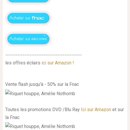
--------------------------------------------
les
offres éclairs
ici sur Amazon !
Vente flash
jusqu'à - 50%
sur la Fnac
Toutes les promotions
DVD /Blu Ray
Ici sur Amazon
et
sur
la Fnac