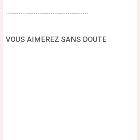
--------------------------------------------
VOUS AIMEREZ SANS DOUTE