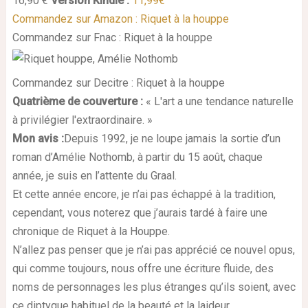
16,90 €
Version Kindle :
11,99€
Commandez sur Amazon : Riquet à la houppe
Commandez sur Fnac : Riquet à la houppe
Commandez sur Decitre : Riquet à la houppe
Quatrième de couverture :
« L'art a une tendance naturelle
à privilégier l'extraordinaire. »
Mon avis :
Depuis 1992, je ne loupe jamais la sortie d’un
roman d’Amélie Nothomb, à partir du 15 août, chaque
année, je suis en l’attente du Graal.
Et cette année encore, je n’ai pas échappé à la tradition,
cependant, vous noterez que j’aurais tardé à faire une
chronique de Riquet à la Houppe.
N’allez pas penser que je n’ai pas apprécié ce nouvel opus,
qui comme toujours, nous offre une écriture fluide, des
noms de personnages les plus étranges qu’ils soient, avec
ce diptyque habituel de la beauté et la laideur.