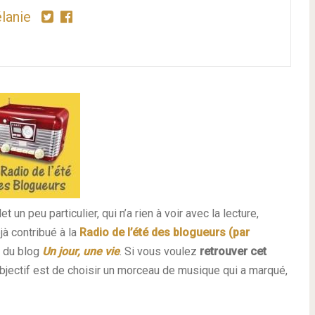
lanie
t un peu particulier, qui n’a rien à voir avec la lecture,
jà contribué à la
Radio de l’été des blogueurs (par
, du blog
Un jour, une vie
. Si vous voulez
retrouver cet
 l’objectif est de choisir un morceau de musique qui a marqué,