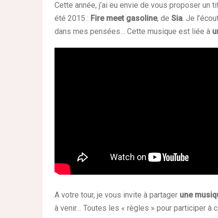
Cette année, j’ai eu envie de vous proposer un ti
été 2015 :
Fire meet gasoline
, de
Sia
.
Je l’écou
dans mes pensées… Cette musique est liée à
u
A votre tour, je vous invite à partager
une musiqu
à venir… Toutes les « règles » pour participer 