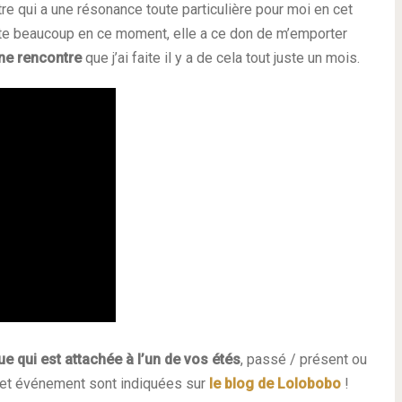
tre qui a une résonance toute particulière pour moi en cet
te beaucoup en ce moment, elle a ce don de m’emporter
ne rencontre
que j’ai faite il y a de cela tout juste un mois.
e qui est attachée à l’un de vos étés
, passé / présent ou
à cet événement sont indiquées sur
le blog de Lolobobo
!