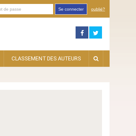
Se connecter
oublié?
CLASSEMENT DES AUTEURS