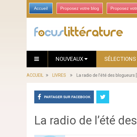
Accueil
Proposez votre blog
Proposez vot
NOUVEAUX
SÉLECTION
ACCUEIL
LIVRES
La radio de l’été des blogueurs
PARTAGER SUR FACEBOOK
La radio de l’été de