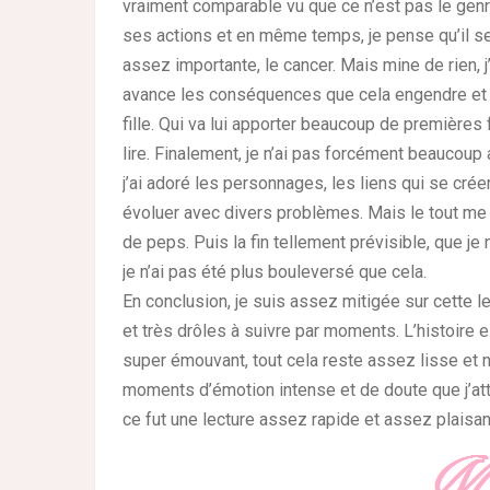
vraiment comparable vu que ce n’est pas le genre
ses actions et en même temps, je pense qu’il se r
assez importante, le cancer. Mais mine de rien, j’
avance les conséquences que cela engendre et
fille. Qui va lui apporter beaucoup de premières 
lire. Finalement, je n’ai pas forcément beaucoup 
j’ai adoré les personnages, les liens qui se créer
évoluer avec divers problèmes. Mais le tout me
de peps. Puis la fin tellement prévisible, que je
je n’ai pas été plus bouleversé que cela.
En conclusion, je suis assez mitigée sur cette l
et très drôles à suivre par moments. L’histoire e
super émouvant, tout cela reste assez lisse et ne
moments d’émotion intense et de doute que j’atte
ce fut une lecture assez rapide et assez plaisan