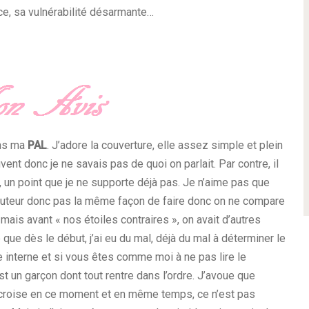
ce, sa vulnérabilité désarmante…
ans ma
PAL
. J’adore la couverture, elle assez simple et plein
nt donc je ne savais pas de quoi on parlait. Par contre, il
», un point que je ne supporte déjà pas. Je n’aime pas que
 auteur donc pas la même façon de faire donc on ne compare
 mais avant « nos étoiles contraires », on avait d’autres
ue que dès le début, j’ai eu du mal, déjà du mal à déterminer le
 interne et si vous êtes comme moi à ne pas lire le
t un garçon dont tout rentre dans l’ordre. J’avoue que
 croise en ce moment et en même temps, ce n’est pas