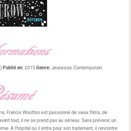
).
Publié en:
2015.
Genre:
Jeunesse, Contemporain.
ns, Francis Wootton est passionné de vieux films, de
ant tout, il ne se prend pas au sérieux. Sans prévenir, un
mie. A l’hôpital où il entre pour son traitement, il rencontre