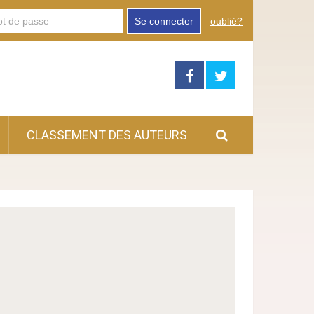
Se connecter
oublié?
CLASSEMENT DES AUTEURS