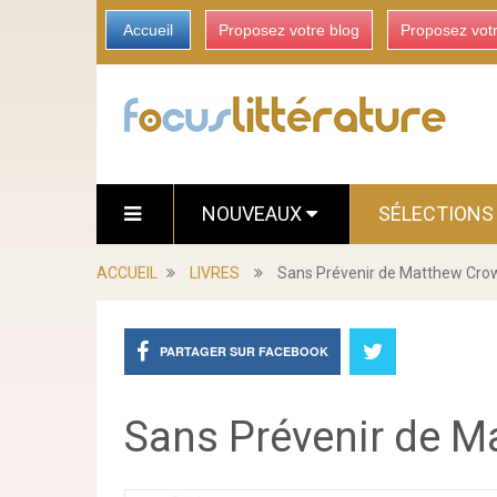
Accueil
Proposez votre blog
Proposez vot
NOUVEAUX
SÉLECTION
ACCUEIL
LIVRES
Sans Prévenir de Matthew Cro
PARTAGER SUR FACEBOOK
Sans Prévenir de M