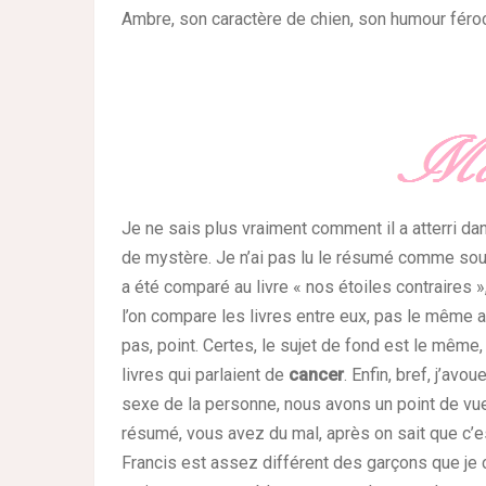
Ambre, son caractère de chien, son humour féro
Je ne sais plus vraiment comment il a atterri d
de mystère. Je n’ai pas lu le résumé comme souve
a été comparé au livre « nos étoiles contraires 
l’on compare les livres entre eux, pas le même
pas, point. Certes, le sujet de fond est le même,
livres qui parlaient de
cancer
. Enfin, bref, j’avo
sexe de la personne, nous avons un point de vue
résumé, vous avez du mal, après on sait que c’es
Francis est assez différent des garçons que je