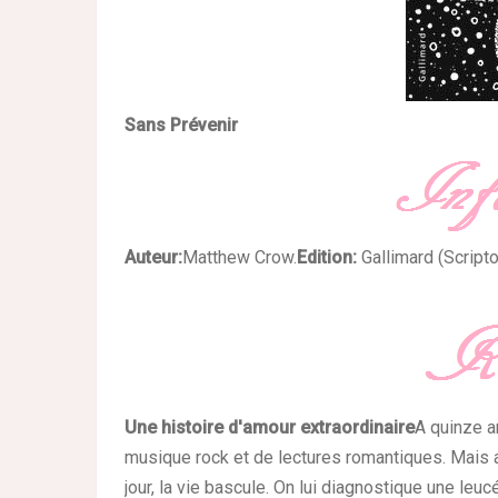
Sans Prévenir
Auteur:
Matthew Crow.
Edition:
Gallimard (Scripto
Une histoire d'amour extraordinaire
A quinze a
musique rock et de lectures romantiques. Mais av
jour, la vie bascule. On lui diagnostique une leucé