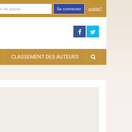
Se connecter
oublié?
CLASSEMENT DES AUTEURS