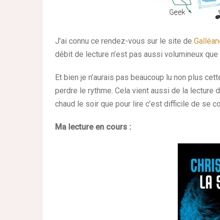
J’ai connu ce rendez-vous sur le site de
Galléan
débit de lecture n’est pas aussi volumineux que l
Et bien je n’aurais pas beaucoup lu non plus cet
perdre le rythme. Cela vient aussi de la lecture dan
chaud le soir que pour lire c’est difficile de se c
Ma lecture en cours :