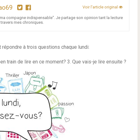
ao69
Voir l'article original
st ma compagne indispensable". Je partage son opinion tant la lecture
à travers mes chroniques.
t répondre à trois questions chaque lundi:
 en train de lire en ce moment? 3. Que vais-je lire ensuite ?