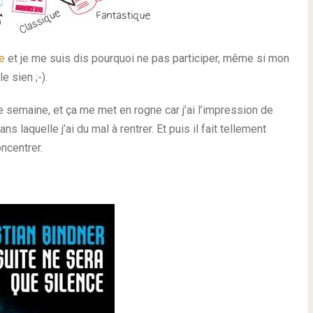
e
et je me suis dis pourquoi ne pas participer, même si mon
e sien ;-).
te semaine, et ça me met en rogne car j’ai l’impression de
s laquelle j’ai du mal à rentrer. Et puis il fait tellement
oncentrer.