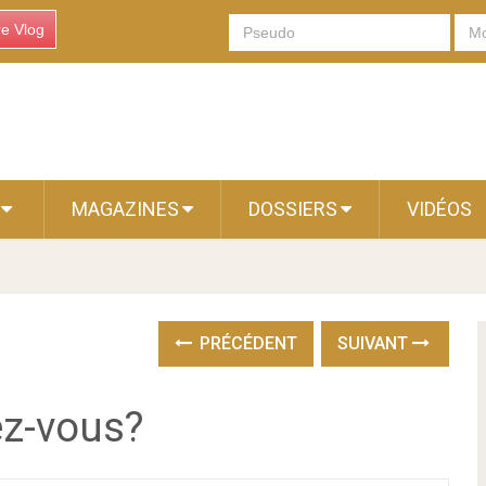
re Vlog
S
MAGAZINES
DOSSIERS
VIDÉOS
PRÉCÉDENT
SUIVANT
ez-vous?