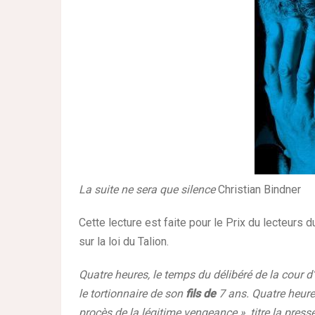
La suite ne sera que silence
Christian Bindner
Cette lecture est faite pour le Prix du lecteurs
sur la loi du Talion.
Quatre heures, le temps du délibéré de la cour d
le tortionnaire de son
fils de
7 ans. Quatre heures
procès de la légitime vengeance », titre la press