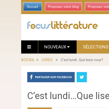
Accueil
Proposez votre blog
Proposez vot
NOUVEAUX
SÉLECTION
ACCUEIL
LIVRES
C’est lundi…Que lisez-vous?
PARTAGER SUR FACEBOOK
C’est lundi…Que lis